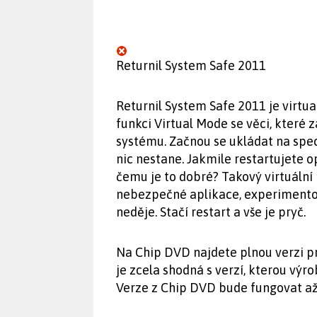
Returnil System Safe 2011
Returnil System Safe 2011 je virtua
funkci Virtual Mode se věci, které
systému. Začnou se ukládat na spec
nic nestane. Jakmile restartujete o
čemu je to dobré? Takový virtuální
nebezpečné aplikace, experimentov
neděje. Stačí restart a vše je pryč.
Na Chip DVD najdete plnou verzi p
je zcela shodná s verzí, kterou výr
Verze z Chip DVD bude fungovat až