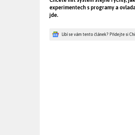
experimentech s programy a ovlada
jde.
Líbí se vám tento článek? Přidejte si C