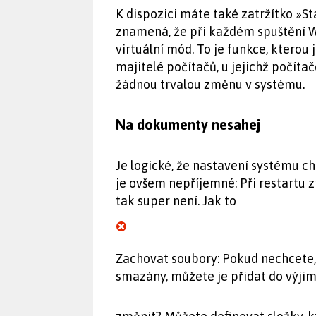
K dispozici máte také zatržítko »St
znamená, že při každém spuštění 
virtuální mód. To je funkce, kterou 
majitelé počítačů, u jejichž počítač
žádnou trvalou změnu v systému.
Na dokumenty nesahej
Je logické, že nastavení systému ch
je ovšem nepříjemné: Při restartu zm
tak super není. Jak to
Zachovat soubory: Pokud nechcete, 
smazány, můžete je přidat do výjim