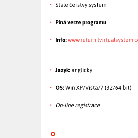
Stále čerstvý systém
Plná verze programu
Info:
www.returnilvirtualsystem.
Jazyk:
anglicky
OS:
Win XP/Vista/7 (32/64 bit)
On-line registrace