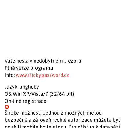
Vaše hesla v nedobytném trezoru
Plná verze programu
Info:
www.stickypassword.cz
Jazyk: anglicky
OS: Win XP/Vista/7 (32/64 bit)
On-line registrace
Široké možnosti: Jednou z možných metod
bezpečné a zároveň rychlé autorizace můžete být
použití mobilního telefonu. Pro přístup k databázi