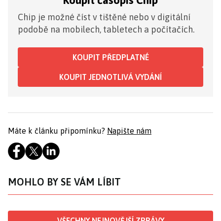
Koupit časopis Chip
Chip je možné číst v tištěné nebo v digitální
podobě na mobilech, tabletech a počítačích.
KOUPIT PŘEDPLATNÉ
KOUPIT JEDNOTLIVÁ VYDÁNÍ
Máte k článku připomínku?
Napište nám
MOHLO BY SE VÁM LÍBIT
VŠECHNY NEJNOVĚJŠÍ ZPRÁVY