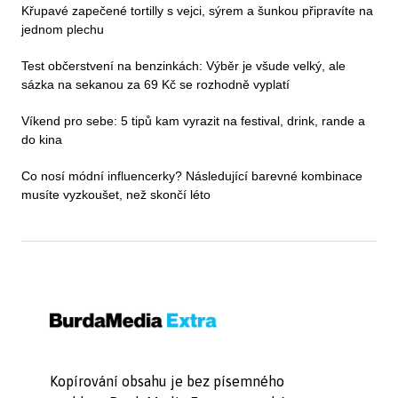
Křupavé zapečené tortilly s vejci, sýrem a šunkou připravíte na
jednom plechu
Test občerstvení na benzinkách: Výběr je všude velký, ale
sázka na sekanou za 69 Kč se rozhodně vyplatí
Víkend pro sebe: 5 tipů kam vyrazit na festival, drink, rande a
do kina
Co nosí módní influencerky? Následující barevné kombinace
musíte vyzkoušet, než skončí léto
Kopírování obsahu je bez písemného