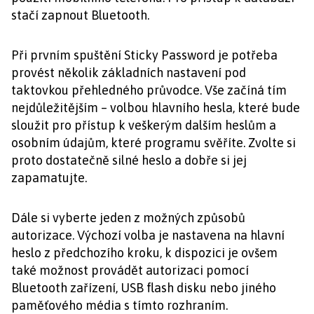
stačí zapnout Bluetooth.
Při prvním spuštění Sticky Password je potřeba
provést několik základních nastavení pod
taktovkou přehledného průvodce. Vše začíná tím
nejdůležitějším – volbou hlavního hesla, které bude
sloužit pro přístup k veškerým dalším heslům a
osobním údajům, které programu svěříte. Zvolte si
proto dostatečně silné heslo a dobře si jej
zapamatujte.
Dále si vyberte jeden z možných způsobů
autorizace. Výchozí volba je nastavena na hlavní
heslo z předchozího kroku, k dispozici je ovšem
také možnost provádět autorizaci pomocí
Bluetooth zařízení, USB flash disku nebo jiného
paměťového média s tímto rozhraním.