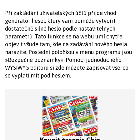
Při zakládání uživatelských účtů přijde vhod
generátor hesel, který vám pomůže vytvořit
dostatečně silné heslo podle nastavitelných
parametrů. Tato funkce se na webu umí chytře
objevit všude tam, kde na zadávání nového hesla
narazíte. Poslední položkou v menu programu jsou
»Bezpečné poznámky«. Pomocí jednoduchého
WYSIWYG editoru si zde můžete zapisovat vše, co
se vyplatí mít pod heslem.