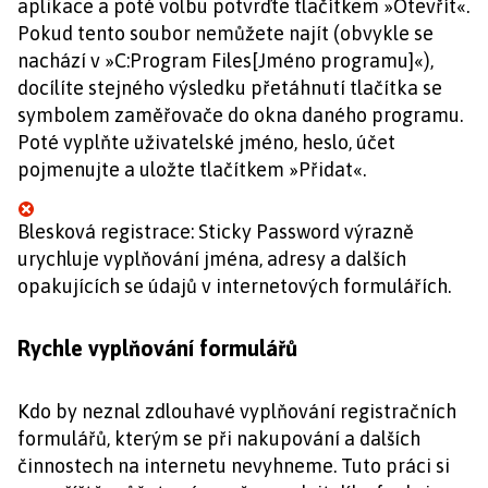
aplikace a poté volbu potvrďte tlačítkem »Otevřít«.
Pokud tento soubor nemůžete najít (obvykle se
nachází v »C:Program Files[Jméno programu]«),
docílíte stejného výsledku přetáhnutí tlačítka se
symbolem zaměřovače do okna daného programu.
Poté vyplňte uživatelské jméno, heslo, účet
pojmenujte a uložte tlačítkem »Přidat«.
Blesková registrace: Sticky Password výrazně
urychluje vyplňování jména, adresy a dalších
opakujících se údajů v internetových formulářích.
Rychle vyplňování formulářů
Kdo by neznal zdlouhavé vyplňování registračních
formulářů, kterým se při nakupování a dalších
činnostech na internetu nevyhneme. Tuto práci si