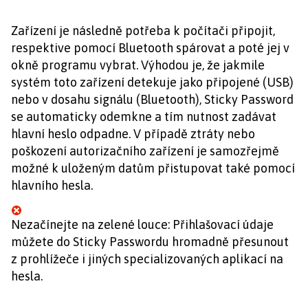
Zařízení je následně potřeba k počítači připojit,
respektive pomocí Bluetooth spárovat a poté jej v
okně programu vybrat. Výhodou je, že jakmile
systém toto zařízení detekuje jako připojené (USB)
nebo v dosahu signálu (Bluetooth), Sticky Password
se automaticky odemkne a tím nutnost zadávat
hlavní heslo odpadne. V případě ztráty nebo
poškození autorizačního zařízení je samozřejmě
možné k uloženým datům přistupovat také pomocí
hlavního hesla.
Nezačínejte na zelené louce: Přihlašovací údaje
můžete do Sticky Passwordu hromadně přesunout
z prohlížeče i jiných specializovaných aplikací na
hesla.