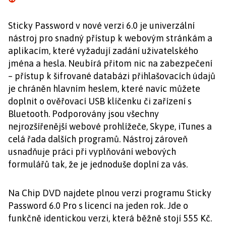
Sticky Password v nové verzi 6.0 je univerzální
nástroj pro snadný přístup k webovým stránkám a
aplikacím, které vyžadují zadání uživatelského
jména a hesla. Neubírá přitom nic na zabezpečení
– přístup k šifrované databázi přihlašovacích údajů
je chráněn hlavním heslem, které navíc můžete
doplnit o ověřovací USB klíčenku či zařízení s
Bluetooth. Podporovány jsou všechny
nejrozšířenější webové prohlížeče, Skype, iTunes a
celá řada dalších programů. Nástroj zároveň
usnadňuje práci při vyplňování webových
formulářů tak, že je jednoduše doplní za vás.
Na Chip DVD najdete plnou verzi programu Sticky
Password 6.0 Pro s licencí na jeden rok. Jde o
funkčně identickou verzi, která běžně stojí 555 Kč.