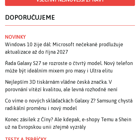
DOPORUČUJEME
NOVINKY
Windows 10 žije dál: Microsoft nečekaně prodlužuje
aktualizace až do října 2027
Řada Galaxy S27 se rozroste o čtvrtý model. Nový telefon
může být ideálním mixem pro masy i Ultra elitu
Nejlepším 3D tiskárnám vládne česká značka. V
porovnání vítězí kvalitou, ale levná rozhodně není
Co víme o nových skládačkách Galaxy Z? Samsung chystá
radikální proměnu i nový model
Konec zásilek z Číny? Ale kdepak, e-shopy Temu a Shein
už na Evropskou unii zřejmě vyzrály
TESTY A ŽEBŘÍČKY