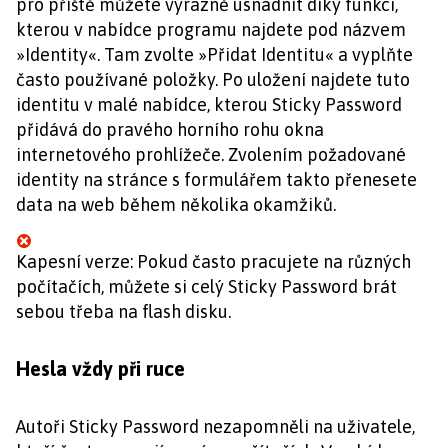
pro příště můžete výrazně usnadnit díky funkci,
kterou v nabídce programu najdete pod názvem
»Identity«. Tam zvolte »Přidat Identitu« a vyplňte
často používané položky. Po uložení najdete tuto
identitu v malé nabídce, kterou Sticky Password
přidává do pravého horního rohu okna
internetového prohlížeče. Zvolením požadované
identity na stránce s formulářem takto přenesete
data na web během několika okamžiků.
Kapesní verze: Pokud často pracujete na různých
počítačích, můžete si celý Sticky Password brát
sebou třeba na flash disku.
Hesla vždy při ruce
Autoři Sticky Password nezapomněli na uživatele,