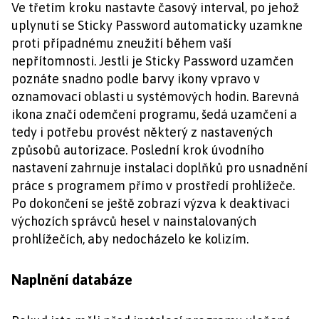
Ve třetím kroku nastavte časový interval, po jehož
uplynutí se Sticky Password automaticky uzamkne
proti případnému zneužití během vaší
nepřítomnosti. Jestli je Sticky Password uzamčen
poznáte snadno podle barvy ikony vpravo v
oznamovací oblasti u systémových hodin. Barevná
ikona značí odemčení programu, šedá uzamčení a
tedy i potřebu provést některý z nastavených
způsobů autorizace. Poslední krok úvodního
nastavení zahrnuje instalaci doplňků pro usnadnění
práce s programem přímo v prostředí prohlížeče.
Po dokončení se ještě zobrazí výzva k deaktivaci
výchozích správců hesel v nainstalovaných
prohlížečích, aby nedocházelo ke kolizím.
Naplnění databáze