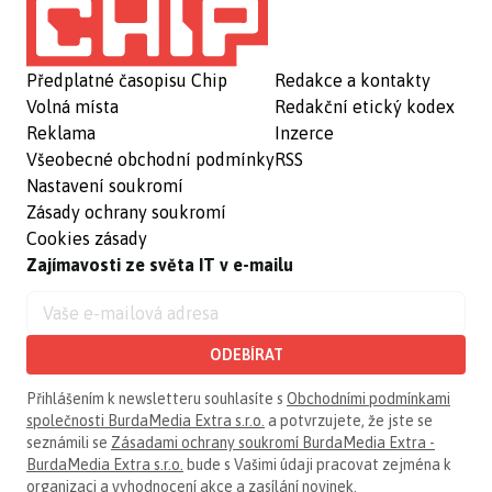
Předplatné časopisu Chip
Redakce a kontakty
Volná místa
Redakční etický kodex
Reklama
Inzerce
Všeobecné obchodní podmínky
RSS
Nastavení soukromí
Zásady ochrany soukromí
Cookies zásady
Zajímavosti ze světa IT v e-mailu
ODEBÍRAT
Přihlášením k newsletteru souhlasíte s
Obchodními podmínkami
společnosti BurdaMedia Extra s.r.o.
a potvrzujete, že jste se
seznámili se
Zásadami ochrany soukromí BurdaMedia Extra -
BurdaMedia Extra s.r.o.
bude s Vašimi údaji pracovat zejména k
organizaci a vyhodnocení akce a zasílání novinek.