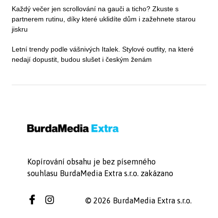
Každý večer jen scrollování na gauči a ticho? Zkuste s
partnerem rutinu, díky které uklidíte dům i zažehnete starou
jiskru
Letní trendy podle vášnivých Italek. Stylové outfity, na které
nedají dopustit, budou slušet i českým ženám
Kopírování obsahu je bez písemného
souhlasu BurdaMedia Extra s.r.o. zakázano
© 2026 BurdaMedia Extra s.r.o.