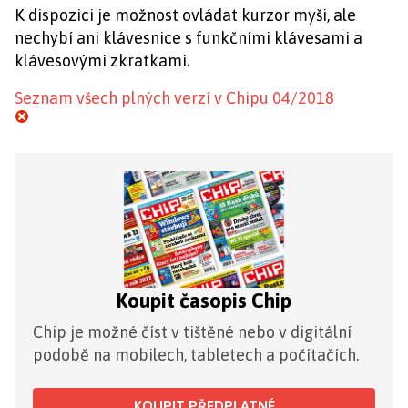
K dispozici je možnost ovládat kurzor myši, ale
nechybí ani klávesnice s funkčními klávesami a
klávesovými zkratkami.
Seznam všech plných verzí v Chipu 04/2018
Koupit časopis Chip
Chip je možné číst v tištěné nebo v digitální
podobě na mobilech, tabletech a počítačích.
KOUPIT PŘEDPLATNÉ