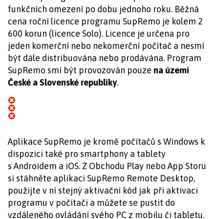
funkčních omezení po dobu jednoho roku. Běžná
cena roční licence programu SupRemo je kolem 2
600 korun (licence Solo). Licence je určena pro
jeden komerční nebo nekomerční počítač a nesmí
být dále distribuována nebo prodávána. Program
SupRemo smí být provozován pouze
na území
České a Slovenské republiky
.
Aplikace SupRemo je kromě počítačů s Windows k
dispozici také pro smartphony a tablety
s Androidem a iOS. Z Obchodu Play nebo App Storu
si stáhněte aplikaci SupRemo Remote Desktop,
použijte v ní stejný aktivační kód jak při aktivaci
programu v počítači a můžete se pustit do
vzdáleného ovládání svého PC z mobilu či tabletu.