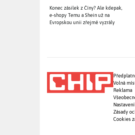
Konec zásilek z Číny? Ale kdepak,
e-shopy Temu a Shein už na
Evropskou unii zřejmě vyzrály
Předplatn
Volná mís
Reklama
Všeobecn
Nastavení
Zásady oc
Cookies z