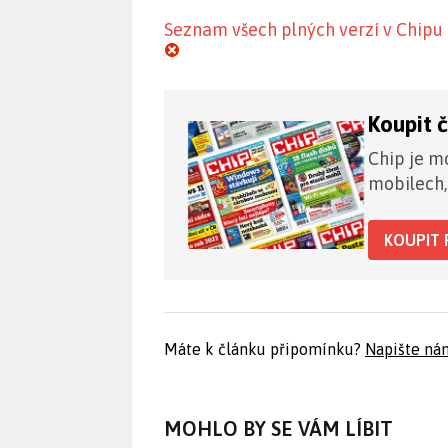
Seznam všech plných verzí v Chipu
Koupit 
Chip je mo
mobilech,
KOUPIT 
Máte k článku připomínku?
Napište ná
MOHLO BY SE VÁM LÍBIT