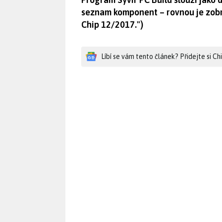
seznam komponent – rovnou je zobra
Chip 12/2017.")
Líbí se vám tento článek? Přidejte si C