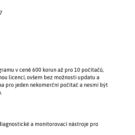
7
amu v ceně 600 korun až pro 10 počítačů,
nou licencí, ovšem bez možnosti updatu a
na pro jeden nekomerční počítač a nesmí být
.
, diagnostické a monitorovací nástroje pro