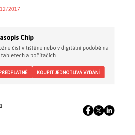
 12/2017
časopis Chip
žné číst v tištěné nebo v digitální podobě na
 tabletech a počítačích.
PŘEDPLATNÉ
KOUPIT JEDNOTLIVÁ VYDÁNÍ
m