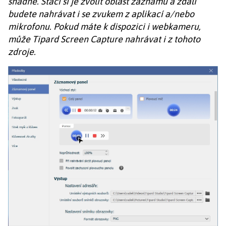
snadné. Stačí si je zvolit oblast záznamu a zdali
budete nahrávat i se zvukem z aplikací a/nebo
mikrofonu. Pokud máte k dispozici i webkameru,
může Tipard Screen Capture nahrávat i z tohoto
zdroje.