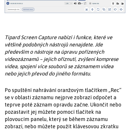
Tipard Screen Capture nabízí i funkce, které ve
většině podobných nástrojů nenajdete. Jde
především o nástroje na úpravu pořízených
videozáznamů – jejich oříznutí, zvýšení komprese
videa, spojení více souborů se záznamem videa
nebo jejich převod do jiného formátu.
Po spuštění nahrávání oranžovým tlačítkem „Rec“
se v oblasti záznamu nejprve zobrazí odpočet a
teprve poté záznam opravdu začne. Ukončit nebo
pozastavit jej můžete pomocí tlačítek na
plovoucím panelu, který se během záznamu
zobrazí, nebo můžete použít klávesovou zkratku