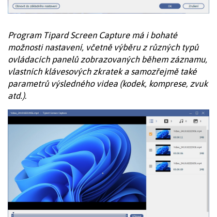
Program Tipard Screen Capture má i bohaté
možnosti nastavení, včetně výběru z různých typů
ovládacích panelů zobrazovaných během záznamu,
vlastních klávesových zkratek a samozřejmě také
parametrů výsledného videa (kodek, komprese, zvuk
atd.).