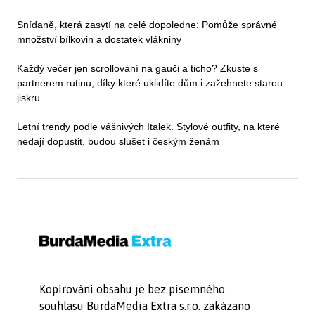
Snídaně, která zasytí na celé dopoledne: Pomůže správné
množství bílkovin a dostatek vlákniny
Každý večer jen scrollování na gauči a ticho? Zkuste s
partnerem rutinu, díky které uklidíte dům i zažehnete starou
jiskru
Letní trendy podle vášnivých Italek. Stylové outfity, na které
nedají dopustit, budou slušet i českým ženám
Kopírování obsahu je bez písemného
souhlasu BurdaMedia Extra s.r.o. zakázano