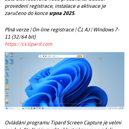
provedení registrace, instalace a aktivace je
zaručeno do konce
srpna 2025
.
Plná verze | On-line registrace | ČJ, AJ | Windows 7-
11 (32/64 bit)
https://cs.tipard.com
Ovládání programu Tipard Screen Capture je velmi