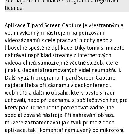
kde najdete informace k programu a registraci
licence.
Aplikace Tipard Screen Capture je všestranným a
velmi výkonným nástrojem na pořizování
videozáznamů z celé pracovní plochy nebo z
libovolné spuštěné aplikace. Díky tomu si můžete
nahrávat například streamy z internetových
videoarchívů, samozřejmě včetně služeb, které
jinak ukládání streamovaných videí neumožňují.
Další využití programu Tipard Screen Capture
najdete třeba při záznamu videokonferencí,
webinářů a dalšího obsahu, který byste si rádi
uchovali, nebo při záznamu z počítačových her, pro
který pak už nebudete potřebovat žádné jiné
specializované nástroje. Při nahrávání obrazu
můžete zaznamenávat jak zvuk přímo z dané
aplikace, tak i komentář namluvený do mikrofonu