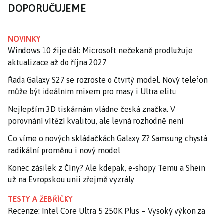
DOPORUČUJEME
NOVINKY
Windows 10 žije dál: Microsoft nečekaně prodlužuje
aktualizace až do října 2027
Řada Galaxy S27 se rozroste o čtvrtý model. Nový telefon
může být ideálním mixem pro masy i Ultra elitu
Nejlepším 3D tiskárnám vládne česká značka. V
porovnání vítězí kvalitou, ale levná rozhodně není
Co víme o nových skládačkách Galaxy Z? Samsung chystá
radikální proměnu i nový model
Konec zásilek z Číny? Ale kdepak, e-shopy Temu a Shein
už na Evropskou unii zřejmě vyzrály
TESTY A ŽEBŘÍČKY
Recenze: Intel Core Ultra 5 250K Plus – Vysoký výkon za