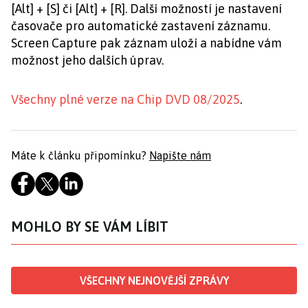
[Alt] + [S] či [Alt] + [R]. Další možností je nastavení
časovače pro automatické zastavení záznamu.
Screen Capture pak záznam uloží a nabídne vám
možnost jeho dalších úprav.
Všechny plné verze na Chip DVD 08/2025
.
Máte k článku připomínku?
Napište nám
MOHLO BY SE VÁM LÍBIT
VŠECHNY NEJNOVĚJŠÍ ZPRÁVY