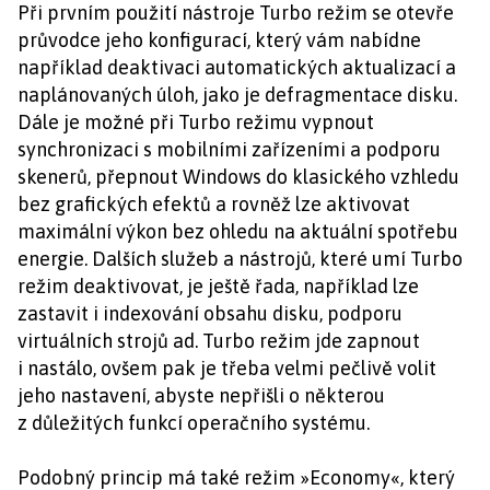
Při prvním použití nástroje Turbo režim se otevře
průvodce jeho konfigurací, který vám nabídne
například deaktivaci automatických aktualizací a
naplánovaných úloh, jako je defragmentace disku.
Dále je možné při Turbo režimu vypnout
synchronizaci s mobilními zařízeními a podporu
skenerů, přepnout Windows do klasického vzhledu
bez grafických efektů a rovněž lze aktivovat
maximální výkon bez ohledu na aktuální spotřebu
energie. Dalších služeb a nástrojů, které umí Turbo
režim deaktivovat, je ještě řada, například lze
zastavit i indexování obsahu disku, podporu
virtuálních strojů ad. Turbo režim jde zapnout
i nastálo, ovšem pak je třeba velmi pečlivě volit
jeho nastavení, abyste nepřišli o některou
z důležitých funkcí operačního systému.
Podobný princip má také režim »Economy«, který