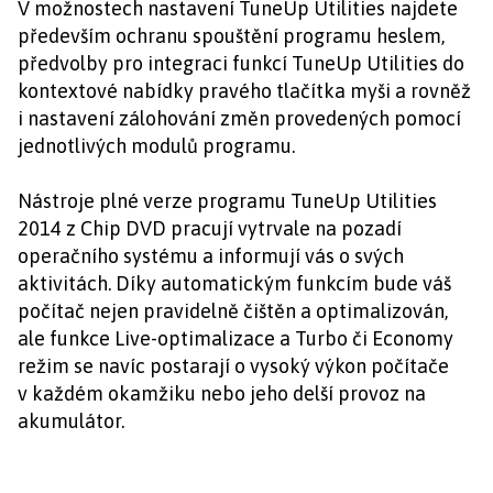
V možnostech nastavení TuneUp Utilities najdete
především ochranu spouštění programu heslem,
předvolby pro integraci funkcí TuneUp Utilities do
kontextové nabídky pravého tlačítka myši a rovněž
i nastavení zálohování změn provedených pomocí
jednotlivých modulů programu.
Nástroje plné verze programu TuneUp Utilities
2014 z Chip DVD pracují vytrvale na pozadí
operačního systému a informují vás o svých
aktivitách. Díky automatickým funkcím bude váš
počítač nejen pravidelně čištěn a optimalizován,
ale funkce Live-optimalizace a Turbo či Economy
režim se navíc postarají o vysoký výkon počítače
v každém okamžiku nebo jeho delší provoz na
akumulátor.