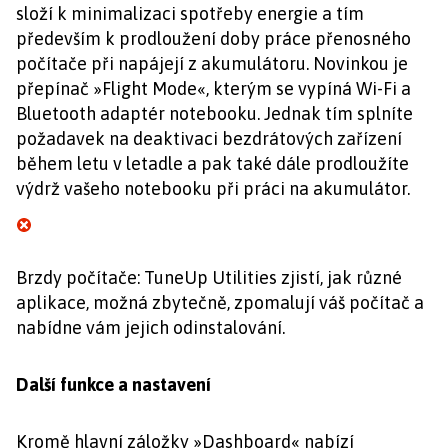
složí k minimalizaci spotřeby energie a tím
především k prodloužení doby práce přenosného
počítače při napájejí z akumulátoru. Novinkou je
přepínač »Flight Mode«, kterým se vypíná Wi-Fi a
Bluetooth adaptér notebooku. Jednak tím splníte
požadavek na deaktivaci bezdrátových zařízení
během letu v letadle a pak také dále prodloužíte
výdrž vašeho notebooku při práci na akumulátor.
Brzdy počítače: TuneUp Utilities zjistí, jak různé
aplikace, možná zbytečně, zpomalují váš počítač a
nabídne vám jejich odinstalování.
Další funkce a nastavení
Kromě hlavní záložky »Dashboard« nabízí