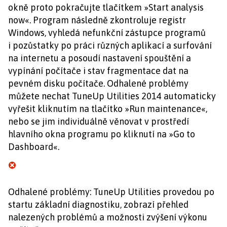
okně proto pokračujte tlačítkem »Start analysis
now«. Program následně zkontroluje registr
Windows, vyhledá nefunkční zástupce programů
i pozůstatky po práci různých aplikací a surfování
na internetu a posoudí nastavení spouštění a
vypínání počítače i stav fragmentace dat na
pevném disku počítače. Odhalené problémy
můžete nechat TuneUp Utilities 2014 automaticky
vyřešit kliknutím na tlačítko »Run maintenance«,
nebo se jim individuálně věnovat v prostředí
hlavního okna programu po kliknutí na »Go to
Dashboard«.
Odhalené problémy: TuneUp Utilities provedou po
startu základní diagnostiku, zobrazí přehled
nalezených problémů a možnosti zvýšení výkonu