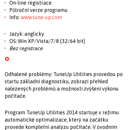
On-line registrace
Půlroční verze programu
Info:
www.tune-up.com
Jazyk: anglicky
OS: Win XP/Vista/7/8 (32/64 bit)
Bez registrace
Odhalené problémy: TuneUp Utilities provedou po
startu základní diagnostiku, zobrazí přehled
nalezených problémů a možnosti zvýšení výkonu
počítače.
Program TuneUp Utilities 2014 startuje v režimu
automatické optimalizace, který na začátku
provede kompletní analýzu počítače. V úvodním