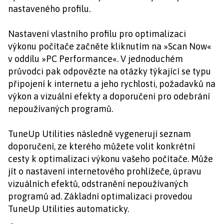
nastaveného profilu.
Nastavení vlastního profilu pro optimalizaci
výkonu počítače začněte kliknutím na »Scan Now«
v oddílu »PC Performance«. V jednoduchém
průvodci pak odpovězte na otázky týkající se typu
připojení k internetu a jeho rychlosti, požadavků na
výkon a vizuální efekty a doporučení pro odebrání
nepoužívaných programů.
TuneUp Utilities následně vygenerují seznam
doporučení, ze kterého můžete volit konkrétní
cesty k optimalizaci výkonu vašeho počítače. Může
jít o nastavení internetového prohlížeče, úpravu
vizuálních efektů, odstranění nepoužívaných
programů ad. Základní optimalizaci provedou
TuneUp Utilities automaticky.