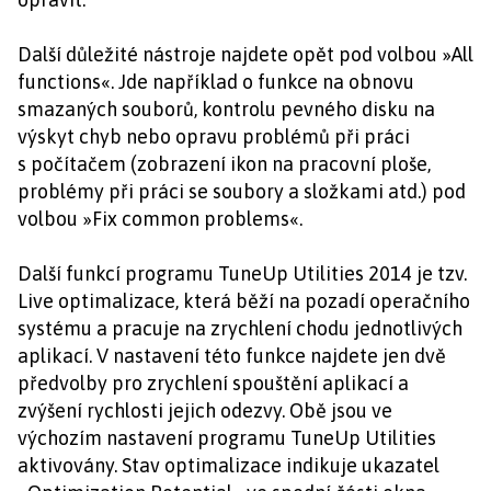
Další důležité nástroje najdete opět pod volbou »All
functions«. Jde například o funkce na obnovu
smazaných souborů, kontrolu pevného disku na
výskyt chyb nebo opravu problémů při práci
s počítačem (zobrazení ikon na pracovní ploše,
problémy při práci se soubory a složkami atd.) pod
volbou »Fix common problems«.
Další funkcí programu TuneUp Utilities 2014 je tzv.
Live optimalizace, která běží na pozadí operačního
systému a pracuje na zrychlení chodu jednotlivých
aplikací. V nastavení této funkce najdete jen dvě
předvolby pro zrychlení spouštění aplikací a
zvýšení rychlosti jejich odezvy. Obě jsou ve
výchozím nastavení programu TuneUp Utilities
aktivovány. Stav optimalizace indikuje ukazatel