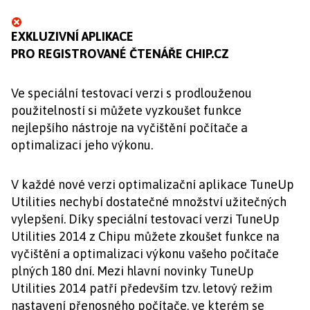
EXKLUZIVNÍ APLIKACE
PRO REGISTROVANÉ ČTENÁŘE CHIP.CZ
Ve speciální testovací verzi s prodlouženou
použitelností si můžete vyzkoušet funkce
nejlepšího nástroje na vyčištění počítače a
optimalizaci jeho výkonu.
V každé nové verzi optimalizační aplikace TuneUp
Utilities nechybí dostatečné množství užitečných
vylepšení. Díky speciální testovací verzi TuneUp
Utilities 2014 z Chipu můžete zkoušet funkce na
vyčištění a optimalizaci výkonu vašeho počítače
plných 180 dní. Mezi hlavní novinky TuneUp
Utilities 2014 patří především tzv. letový režim
nastavení přenosného počítače, ve kterém se