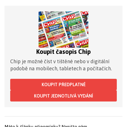
Koupit časopis Chip
Chip je možné číst v tištěné nebo v digitální
podobě na mobilech, tabletech a počítačích.
KOUPIT PŘEDPLATNÉ
KOUPIT JEDNOTLIVÁ VYDÁNÍ
Máte k článku připomínku?
Napište nám