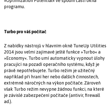
»Optimization Potential« ve spodní části okna
programu.
Turbo pro váš počítač
Z nabídky nástrojů v hlavním okně TuneUp Utilities
2014 jsou velmi zajímavé ještě funkce »Turbo« a
»Economy«. Turbo umí automaticky vypnout úlohy
pracující na pozadí operačního systému, když je
právě nepotřebujete. Turbo režim je užitečný
například při hraní her nebo dalších činnostech,
extrémně náročných na výkon počítače. Zároveň
však Turbo režim nevypne žádnou funkci, na které
je závislé zabezpečení počítače (antivir, firewall
ad.).