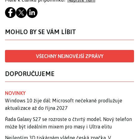
MOHLO BY SE VÁM LÍBIT
VŠECHNY NEJNOVĚJŠÍ ZPRÁVY
DOPORUČUJEME
NOVINKY
Windows 10 žije dál: Microsoft nečekaně prodlužuje
aktualizace až do října 2027
Řada Galaxy S27 se rozroste o čtvrtý model. Nový telefon
může být ideálním mixem pro masy i Ultra elitu
Nejlepším 3D tiskárnám vládne česká značka. V