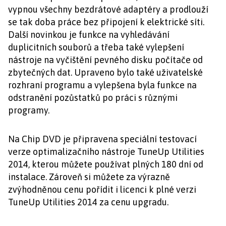
vypnou všechny bezdrátové adaptéry a prodlouží
se tak doba práce bez připojení k elektrické síti.
Další novinkou je funkce na vyhledávání
duplicitních souborů a třeba také vylepšení
nástroje na vyčištění pevného disku počítače od
zbytečných dat. Upraveno bylo také uživatelské
rozhraní programu a vylepšena byla funkce na
odstranění pozůstatků po práci s různými
programy.
Na Chip DVD je připravena speciální testovací
verze optimalizačního nástroje TuneUp Utilities
2014, kterou můžete používat plných 180 dní od
instalace. Zároveň si můžete za výrazně
zvýhodněnou cenu pořídit i licenci k plné verzi
TuneUp Utilities 2014 za cenu upgradu.