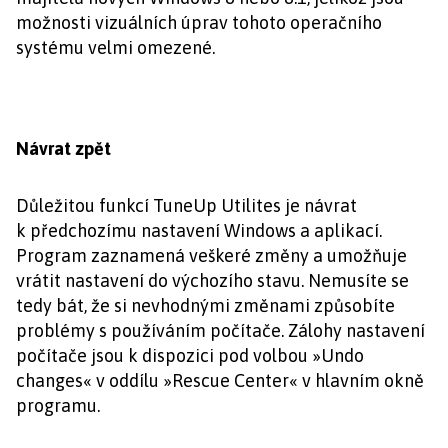
možnosti vizuálních úprav tohoto operačního
systému velmi omezené.
Návrat zpět
Důležitou funkcí TuneUp Utilites je návrat
k předchozímu nastavení Windows a aplikací.
Program zaznamená veškeré změny a umožňuje
vrátit nastavení do výchozího stavu. Nemusíte se
tedy bát, že si nevhodnými změnami způsobíte
problémy s používáním počítače. Zálohy nastavení
počítače jsou k dispozici pod volbou »Undo
changes« v oddílu »Rescue Center« v hlavním okně
programu.