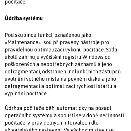
počítače.
Údržba systému
Pod skupinou funkcí, označenou jako
»Maintenance« jsou připraveny nástroje pro
pravidelnou optimalizaci výkonu počítače. Sada
úkolů zahrnuje vyčištění registru Windows od
poškozených a nepotřebných záznamů a jeho
defragmentaci, odstranění nefunkčních zástupců,
uvolnění volného místa na pevném disku a jeho
defragmentaci a optimalizaci rychlosti startu a
vypínání počítače.
Údržba počítače běží automaticky na pozadí
operačního systému a spouští se v době nečinnosti
počítače, v pravidelných intervalech dle
uživatelského nastavení. Ve výchozím stavu se