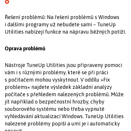
Řešení problémů: Na řešení problémů s Windows
i dalšími programy už nebudete sami – TuneUp
Utilities nabízejí funkce na nápravu běžných potíží.
Oprava problémů
Nástroje TuneUp Utilities jsou připraveny pomoci
vám i s různými problémy, které se při práci
s počítačem mohou vyskytnout. V oddílu »Fix
problems« najdete výsledek základní analýzy
počítače s přehledem nalezených problémů. Může
jít například o bezpečnostní hrozby, chyby
souborového systému nebo třeba vypnuté
vyhledávání aktualizací Windows. TuneUp Utilities
nalezené problémy popíší a umí je i automaticky
opravit.