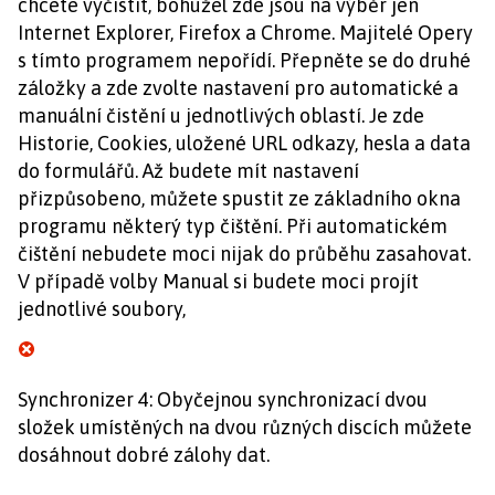
chcete vyčistit, bohužel zde jsou na výběr jen
Internet Explorer, Firefox a Chrome. Majitelé Opery
s tímto programem nepořídí. Přepněte se do druhé
záložky a zde zvolte nastavení pro automatické a
manuální čistění u jednotlivých oblastí. Je zde
Historie, Cookies, uložené URL odkazy, hesla a data
do formulářů. Až budete mít nastavení
přizpůsobeno, můžete spustit ze základního okna
programu některý typ čištění. Při automatickém
čištění nebudete moci nijak do průběhu zasahovat.
V případě volby Manual si budete moci projít
jednotlivé soubory,
Synchronizer 4: Obyčejnou synchronizací dvou
složek umístěných na dvou různých discích můžete
dosáhnout dobré zálohy dat.