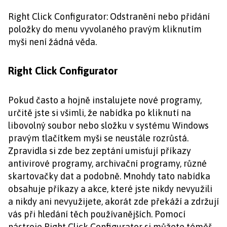
Right Click Configurator: Odstranění nebo přidání
položky do menu vyvolaného pravým kliknutím
myši není žádná věda.
Right Click Configurator
Pokud často a hojně instalujete nové programy,
určitě jste si všimli, že nabídka po kliknutí na
libovolný soubor nebo složku v systému Windows
pravým tlačítkem myši se neustále rozrůstá.
Zpravidla si zde bez zeptání umisťují příkazy
antivirové programy, archivační programy, různé
skartovačky dat a podobně. Mnohdy tato nabídka
obsahuje příkazy a akce, které jste nikdy nevyužili
a nikdy ani nevyužijete, akorát zde překáží a zdržují
vás při hledání těch používanějších. Pomocí
nástroje Right Click Configurator si můžete téměř