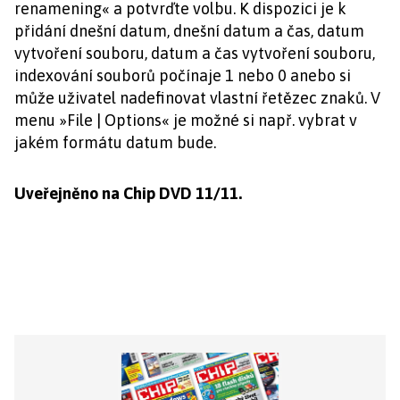
renamening« a potvrďte volbu. K dispozici je k
přidání dnešní datum, dnešní datum a čas, datum
vytvoření souboru, datum a čas vytvoření souboru,
indexování souborů počínaje 1 nebo 0 anebo si
může uživatel nadefinovat vlastní řetězec znaků. V
menu »File | Options« je možné si např. vybrat v
jakém formátu datum bude.
Uveřejněno na Chip DVD 11/11.