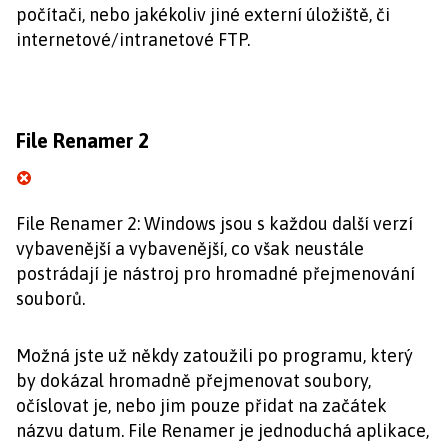
počítači, nebo jakékoliv jiné externí úložiště, či
internetové/intranetové FTP.
File Renamer 2
File Renamer 2: Windows jsou s každou další verzí
vybavenější a vybavenější, co však neustále
postrádají je nástroj pro hromadné přejmenování
souborů.
Možná jste už někdy zatoužili po programu, který
by dokázal hromadně přejmenovat soubory,
očíslovat je, nebo jim pouze přidat na začátek
názvu datum. File Renamer je jednoduchá aplikace,