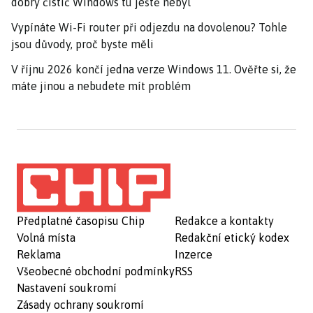
dobrý čistič Windows tu ještě nebyl
Vypínáte Wi-Fi router při odjezdu na dovolenou? Tohle
jsou důvody, proč byste měli
V říjnu 2026 končí jedna verze Windows 11. Ověřte si, že
máte jinou a nebudete mít problém
Předplatné časopisu Chip
Redakce a kontakty
Volná místa
Redakční etický kodex
Reklama
Inzerce
Všeobecné obchodní podmínky
RSS
Nastavení soukromí
Zásady ochrany soukromí