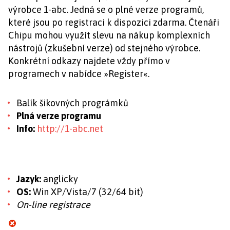
výrobce 1-abc. Jedná se o plné verze programů,
které jsou po registraci k dispozici zdarma. Čtenáři
Chipu mohou využít slevu na nákup komplexních
nástrojů (zkušební verze) od stejného výrobce.
Konkrétní odkazy najdete vždy přímo v
programech v nabídce »Register«.
Balík šikovných prográmků
Plná verze programu
Info:
http://1-abc.net
Jazyk:
anglicky
OS:
Win XP/Vista/7 (32/64 bit)
On-line registrace