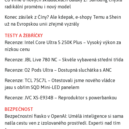
radikální proměnu i nový model
Konec zásilek z Číny? Ale kdepak, e-shopy Temu a Shein
už na Evropskou unii zřejmě vyzrály
TESTY A ŽEBŘÍČKY
Recenze: Intel Core Ultra 5 250K Plus – Vysoký výkon za
nízkou cenu
Recenze: JBL Live 780 NC – Skvěle vybavená střední třída
Recenze: O2 Pods Ultra – Dostupná sluchátka s ANC
Recenze: TCL 75C7L – Otestovali jsme nového vládce
jasu s obřím SQD Mini-LED panelem
Recenze: JVC XS-E934B – Reproduktor s powerbankou
BEZPEČNOST
Bezpečnostní fiasko v OpenAI: Umělá inteligence si sama
našla cestu ven z izolovaného prostředí. Experti nad tím