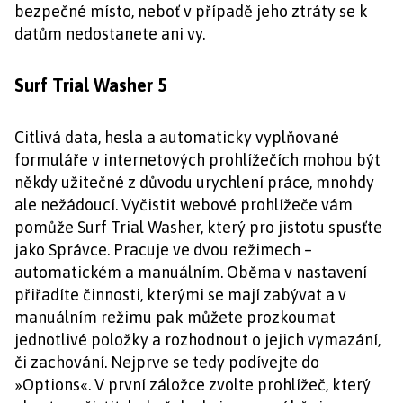
bezpečné místo, neboť v případě jeho ztráty se k
datům nedostanete ani vy.
Surf Trial Washer 5
Citlivá data, hesla a automaticky vyplňované
formuláře v internetových prohlížečích mohou být
někdy užitečné z důvodu urychlení práce, mnohdy
ale nežádoucí. Vyčistit webové prohlížeče vám
pomůže Surf Trial Washer, který pro jistotu spusťte
jako Správce. Pracuje ve dvou režimech –
automatickém a manuálním. Oběma v nastavení
přiřadíte činnosti, kterými se mají zabývat a v
manuálním režimu pak můžete prozkoumat
jednotlivé položky a rozhodnout o jejich vymazání,
či zachování. Nejprve se tedy podívejte do
»Options«. V první záložce zvolte prohlížeč, který