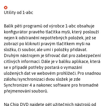
Utility od 1-abc
Balík pěti programů od výrobce 1-abc obsahuje
konfigurátor pravého tlačítka myši, který poslouží
nejen k odstranění nepotřebných položek, jež se
zobrazí po kliknutí pravým tlačítkem myši na
složku, či soubor, ale umí i položky přidávat.
Druhým nástrojem je šifrovač dat pro zabezpečení
citlivých informací. Dále je v balíku aplikace, která
se v případě potřeby postará o vymazání
uložených dat ve webovém prohlížeči. Pro snadnou
zálohu/synchronizaci dvou složek je zde
Synchronizer 4 a nakonec software pro hromadné
přejmenování souborů.
Na Chip DVD najdete pět užitečných nástrojů od