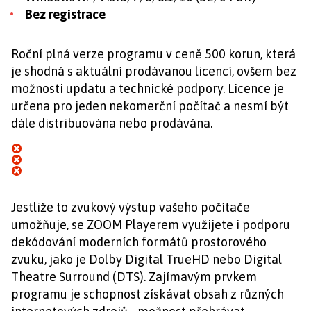
Bez registrace
Roční plná verze programu v ceně 500 korun, která
je shodná s aktuální prodávanou licencí, ovšem bez
možnosti updatu a technické podpory. Licence je
určena pro jeden nekomerční počítač a nesmí být
dále distribuována nebo prodávána.
Jestliže to zvukový výstup vašeho počítače
umožňuje, se ZOOM Playerem využijete i podporu
dekódování moderních formátů prostorového
zvuku, jako je Dolby Digital TrueHD nebo Digital
Theatre Surround (DTS). Zajímavým prvkem
programu je schopnost získávat obsah z různých