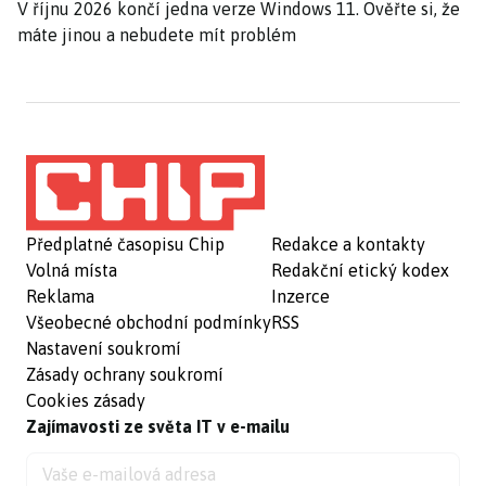
V říjnu 2026 končí jedna verze Windows 11. Ověřte si, že
máte jinou a nebudete mít problém
Předplatné časopisu Chip
Redakce a kontakty
Volná místa
Redakční etický kodex
Reklama
Inzerce
Všeobecné obchodní podmínky
RSS
Nastavení soukromí
Zásady ochrany soukromí
Cookies zásady
Zajímavosti ze světa IT v e-mailu