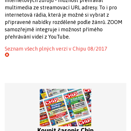
internetových zdrojů - možnost přehrávat
multimedia ze streamovací URL adresy. To i pro
internetová rádia, která je možné si vybrat z
připravené nabídky rozdělené podle žánrů. ZOOM
samozřejmě integruje i možnost přímého
přehrávání videí z YouTube.
Seznam všech plných verzí v Chipu 08/2017
Koupit časopis Chip