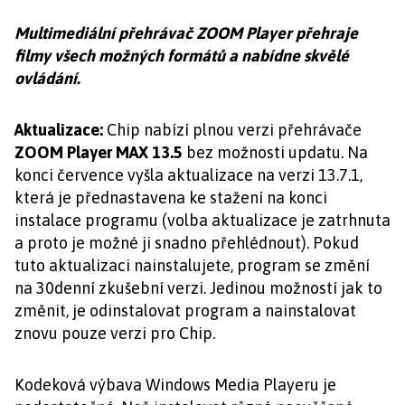
Multimediální přehrávač ZOOM Player přehraje
filmy všech možných formátů a nabídne skvělé
ovládání.
Aktualizace:
Chip nabízí plnou verzi přehrávače
ZOOM Player MAX 13.5
bez možnosti updatu. Na
konci července vyšla aktualizace na verzi 13.7.1,
která je přednastavena ke stažení na konci
instalace programu (volba aktualizace je zatrhnuta
a proto je možné ji snadno přehlédnout). Pokud
tuto aktualizaci nainstalujete, program se změní
na 30denní zkušební verzi. Jedinou možností jak to
změnit, je odinstalovat program a nainstalovat
znovu pouze verzi pro Chip.
Kodeková výbava Windows Media Playeru je