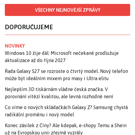
VŠECHNY NEJNOVĚJŠÍ ZPRÁVY
DOPORUČUJEME
NOVINKY
Windows 10 žije dál: Microsoft nečekaně prodlužuje
aktualizace až do října 2027
Řada Galaxy S27 se rozroste o čtvrtý model. Nový telefon
může být ideálním mixem pro masy i Ultra elitu
Nejlepším 3D tiskárnám vládne česká značka. V
porovnání vítězí kvalitou, ale levná rozhodně není
Co víme o nových skládačkách Galaxy Z? Samsung chystá
radikální proměnu i nový model
Konec zásilek z Číny? Ale kdepak, e-shopy Temu a Shein
už na Evropskou unii zřejmě vyzrály