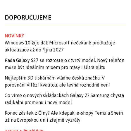
DOPORUČUJEME
NOVINKY
Windows 10 žije dál: Microsoft nečekaně prodlužuje
aktualizace až do října 2027
Řada Galaxy S27 se rozroste o čtvrtý model. Nový telefon
může být ideálním mixem pro masy i Ultra elitu
Nejlepším 3D tiskárnám vládne česká značka. V
porovnání vítězí kvalitou, ale levná rozhodně není
Co víme o nových skládačkách Galaxy Z? Samsung chystá
radikální proměnu i nový model
Konec zásilek z Číny? Ale kdepak, e-shopy Temu a Shein
už na Evropskou unii zřejmě vyzrály