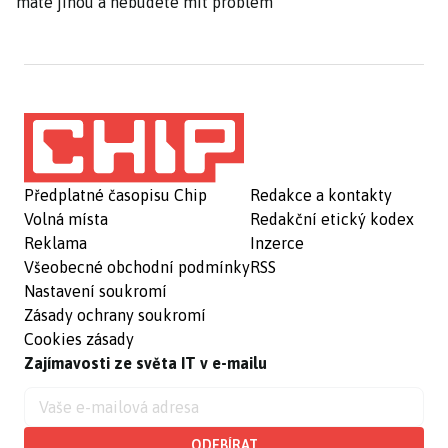
máte jinou a nebudete mít problém
Předplatné časopisu Chip
Redakce a kontakty
Volná místa
Redakční etický kodex
Reklama
Inzerce
Všeobecné obchodní podmínky
RSS
Nastavení soukromí
Zásady ochrany soukromí
Cookies zásady
Zajímavosti ze světa IT v e-mailu
ODEBÍRAT