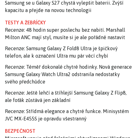
Samsung se u Galaxy S27 chystá vylepšit baterii. Zvýší
kapacitu a přejde na novou technologii
TESTY A ŽEBŘÍČKY
Recenze: 48 hodin super poslechu bez nabití. Marshall
Milton ANC mají styl, musíte si je ale pořádně nastavit
Recenze: Samsung Galaxy Z Fold8 Ultra je špičkový
telefon, ale k označení Ultra mu pár věcí chybí
Recenze: Téměř dokonalé chytré hodinky. Nová generace
Samsung Galaxy Watch Ultra2 odstranila nedostatky
svého předchůdce
Recenze: Ještě lehčí a štíhlejší Samsung Galaxy Z Flip8,
ale foťák zůstává jen základní
Recenze: Střídmá elegance a chytré funkce. Minisystém
JVC MX-E455S je opravdu všestranný
BEZPEČNOST