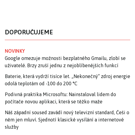
DOPORUČUJEME
NOVINKY
Google omezuje možnosti bezplatného Gmailu, zlobí se
uživatelé. Brzy zruší jednu z nejoblíbenějších funkcí
Baterie, která vydrží tisíce let. „Nekonečný“ zdroj energie
odolá teplotám od -100 do 200 °C
Podivná praktika Microsoftu: Nainstaloval lidem do
počítače novou aplikaci, která se těžko maže
Náš západní soused zavádí nový televizní standard, Češi o
něm jen mluví. Sjednotí klasické vysílání a internetové
služby