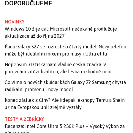
DOPORUČUJEME
NOVINKY
Windows 10 žije dál: Microsoft nečekaně prodlužuje
aktualizace až do října 2027
Řada Galaxy S27 se rozroste o čtvrtý model. Nový telefon
může být ideálním mixem pro masy i Ultra elitu
Nejlepším 3D tiskárnám vládne česká značka. V
porovnání vítězí kvalitou, ale levná rozhodně není
Co víme o nových skládačkách Galaxy Z? Samsung chystá
radikální proměnu i nový model
Konec zásilek z Číny? Ale kdepak, e-shopy Temu a Shein
už na Evropskou unii zřejmě vyzrály
TESTY A ŽEBŘÍČKY
Recenze: Intel Core Ultra 5 250K Plus – Vysoký výkon za