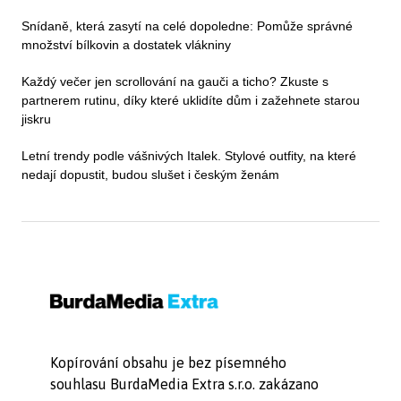
Snídaně, která zasytí na celé dopoledne: Pomůže správné
množství bílkovin a dostatek vlákniny
Každý večer jen scrollování na gauči a ticho? Zkuste s
partnerem rutinu, díky které uklidíte dům i zažehnete starou
jiskru
Letní trendy podle vášnivých Italek. Stylové outfity, na které
nedají dopustit, budou slušet i českým ženám
Kopírování obsahu je bez písemného
souhlasu BurdaMedia Extra s.r.o. zakázano