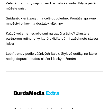
Zelené brambory nejsou jen kosmetická vada. Kdy je ještě
můžete sníst
Snídaně, která zasytí na celé dopoledne: Pomůže správné
množství bílkovin a dostatek vlákniny
Každý večer jen scrollování na gauči a ticho? Zkuste s
partnerem rutinu, díky které uklidíte dům i zažehnete starou
jiskru
Letní trendy podle vášnivých Italek. Stylové outfity, na které
nedají dopustit, budou slušet i českým ženám