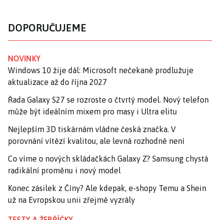
DOPORUČUJEME
NOVINKY
Windows 10 žije dál: Microsoft nečekaně prodlužuje
aktualizace až do října 2027
Řada Galaxy S27 se rozroste o čtvrtý model. Nový telefon
může být ideálním mixem pro masy i Ultra elitu
Nejlepším 3D tiskárnám vládne česká značka. V
porovnání vítězí kvalitou, ale levná rozhodně není
Co víme o nových skládačkách Galaxy Z? Samsung chystá
radikální proměnu i nový model
Konec zásilek z Číny? Ale kdepak, e-shopy Temu a Shein
už na Evropskou unii zřejmě vyzrály
TESTY A ŽEBŘÍČKY