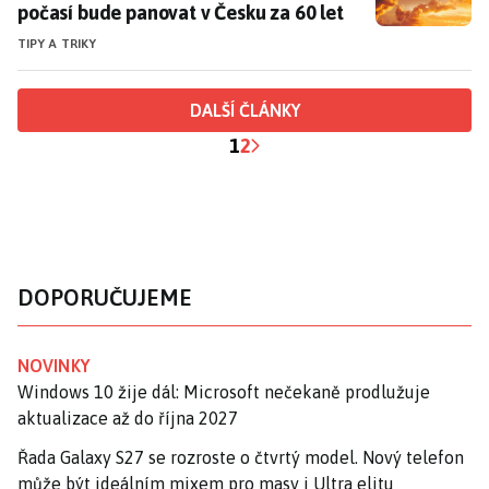
počasí bude panovat v Česku za 60 let
TIPY A TRIKY
DALŠÍ ČLÁNKY
1
2
DOPORUČUJEME
NOVINKY
Windows 10 žije dál: Microsoft nečekaně prodlužuje
aktualizace až do října 2027
Řada Galaxy S27 se rozroste o čtvrtý model. Nový telefon
může být ideálním mixem pro masy i Ultra elitu