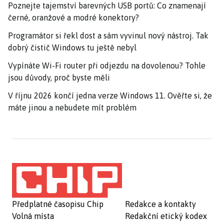
Poznejte tajemství barevných USB portů: Co znamenají
černé, oranžové a modré konektory?
Programátor si řekl dost a sám vyvinul nový nástroj. Tak
dobrý čistič Windows tu ještě nebyl
Vypínáte Wi-Fi router při odjezdu na dovolenou? Tohle
jsou důvody, proč byste měli
V říjnu 2026 končí jedna verze Windows 11. Ověřte si, že
máte jinou a nebudete mít problém
Předplatné časopisu Chip
Redakce a kontakty
Volná místa
Redakční etický kodex