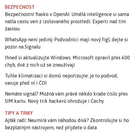
BEZPEČNOST
Bezpečnostní fiasko v OpenAI: Umělá inteligence si sama
našla cestu ven z izolovaného prostředí. Experti nad tím
žasnou
WhatsApp není jediný. Podvodníci mají nový fígl, dejte si
pozor na Signalu
Ihned si aktualizujte Windows. Microsoft opravil přes 600
chyb, dvě z nich už se zneužívají
Tuhle klimatizaci si domů nepořizujte: je to podvod,
varuje před ní i ČOI
Nemáte signál? Možná vám právě někdo krade číslo přes
SIM kartu. Nový trik hackerů ohrožuje i Čechy
TIPY A TRIKY
Ajťák radí: Neumírá vám náhodou disk? Zkontrolujte si ho
bezplatným nástrojem, než přijdete o data