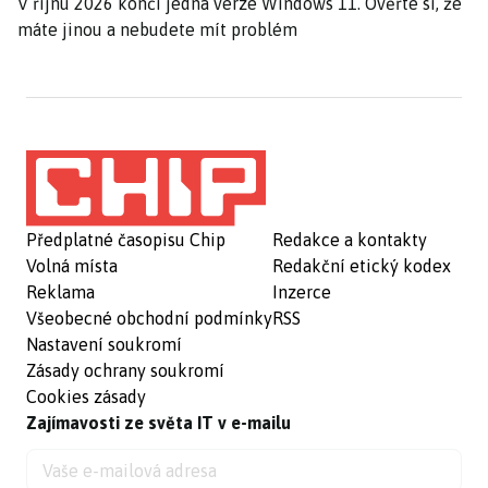
V říjnu 2026 končí jedna verze Windows 11. Ověřte si, že
máte jinou a nebudete mít problém
Předplatné časopisu Chip
Redakce a kontakty
Volná místa
Redakční etický kodex
Reklama
Inzerce
Všeobecné obchodní podmínky
RSS
Nastavení soukromí
Zásady ochrany soukromí
Cookies zásady
Zajímavosti ze světa IT v e-mailu