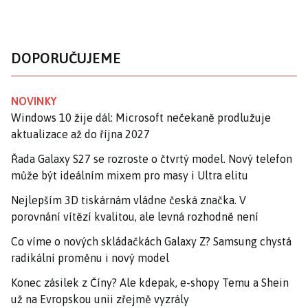
DOPORUČUJEME
NOVINKY
Windows 10 žije dál: Microsoft nečekaně prodlužuje
aktualizace až do října 2027
Řada Galaxy S27 se rozroste o čtvrtý model. Nový telefon
může být ideálním mixem pro masy i Ultra elitu
Nejlepším 3D tiskárnám vládne česká značka. V
porovnání vítězí kvalitou, ale levná rozhodně není
Co víme o nových skládačkách Galaxy Z? Samsung chystá
radikální proměnu i nový model
Konec zásilek z Číny? Ale kdepak, e-shopy Temu a Shein
už na Evropskou unii zřejmě vyzrály