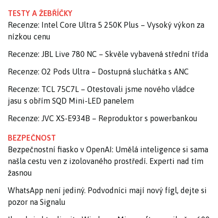
TESTY A ŽEBŘÍČKY
Recenze: Intel Core Ultra 5 250K Plus – Vysoký výkon za
nízkou cenu
Recenze: JBL Live 780 NC – Skvěle vybavená střední třída
Recenze: O2 Pods Ultra – Dostupná sluchátka s ANC
Recenze: TCL 75C7L – Otestovali jsme nového vládce
jasu s obřím SQD Mini-LED panelem
Recenze: JVC XS-E934B – Reproduktor s powerbankou
BEZPEČNOST
Bezpečnostní fiasko v OpenAI: Umělá inteligence si sama
našla cestu ven z izolovaného prostředí. Experti nad tím
žasnou
WhatsApp není jediný. Podvodníci mají nový fígl, dejte si
pozor na Signalu