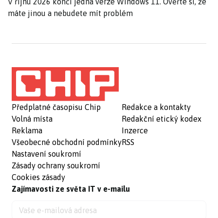
V říjnu 2026 končí jedna verze Windows 11. Ověřte si, že
máte jinou a nebudete mít problém
Předplatné časopisu Chip
Redakce a kontakty
Volná místa
Redakční etický kodex
Reklama
Inzerce
Všeobecné obchodní podmínky
RSS
Nastavení soukromí
Zásady ochrany soukromí
Cookies zásady
Zajímavosti ze světa IT v e-mailu