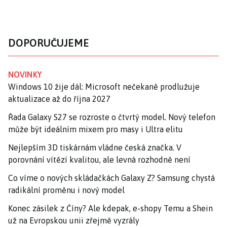
DOPORUČUJEME
NOVINKY
Windows 10 žije dál: Microsoft nečekaně prodlužuje
aktualizace až do října 2027
Řada Galaxy S27 se rozroste o čtvrtý model. Nový telefon
může být ideálním mixem pro masy i Ultra elitu
Nejlepším 3D tiskárnám vládne česká značka. V
porovnání vítězí kvalitou, ale levná rozhodně není
Co víme o nových skládačkách Galaxy Z? Samsung chystá
radikální proměnu i nový model
Konec zásilek z Číny? Ale kdepak, e-shopy Temu a Shein
už na Evropskou unii zřejmě vyzrály