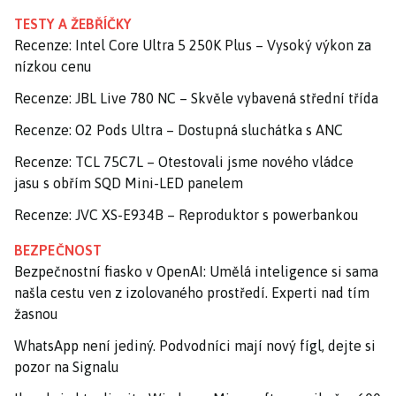
TESTY A ŽEBŘÍČKY
Recenze: Intel Core Ultra 5 250K Plus – Vysoký výkon za
nízkou cenu
Recenze: JBL Live 780 NC – Skvěle vybavená střední třída
Recenze: O2 Pods Ultra – Dostupná sluchátka s ANC
Recenze: TCL 75C7L – Otestovali jsme nového vládce
jasu s obřím SQD Mini-LED panelem
Recenze: JVC XS-E934B – Reproduktor s powerbankou
BEZPEČNOST
Bezpečnostní fiasko v OpenAI: Umělá inteligence si sama
našla cestu ven z izolovaného prostředí. Experti nad tím
žasnou
WhatsApp není jediný. Podvodníci mají nový fígl, dejte si
pozor na Signalu