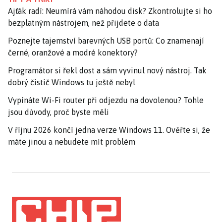
Ajťák radí: Neumírá vám náhodou disk? Zkontrolujte si ho
bezplatným nástrojem, než přijdete o data
Poznejte tajemství barevných USB portů: Co znamenají
černé, oranžové a modré konektory?
Programátor si řekl dost a sám vyvinul nový nástroj. Tak
dobrý čistič Windows tu ještě nebyl
Vypínáte Wi-Fi router při odjezdu na dovolenou? Tohle
jsou důvody, proč byste měli
V říjnu 2026 končí jedna verze Windows 11. Ověřte si, že
máte jinou a nebudete mít problém