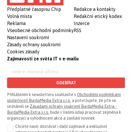
Předplatné časopisu Chip
Redakce a kontakty
Volná místa
Redakční etický kodex
Reklama
Inzerce
Všeobecné obchodní podmínky
RSS
Nastavení soukromí
Zásady ochrany soukromí
Cookies zásady
Zajímavosti ze světa IT v e-mailu
ODEBÍRAT
Přihlášením k newsletteru souhlasíte s
Obchodními podmínkami
společnosti BurdaMedia Extra s.r.o.
a potvrzujete, že jste se
seznámili se
Zásadami ochrany soukromí BurdaMedia Extra -
BurdaMedia Extra s.r.o.
bude s Vašimi údaji pracovat zejména k
organizaci a vyhodnocení akce a zasílání novinek.
Chcete navíc dostávat i další zajímavé a exkluzivní