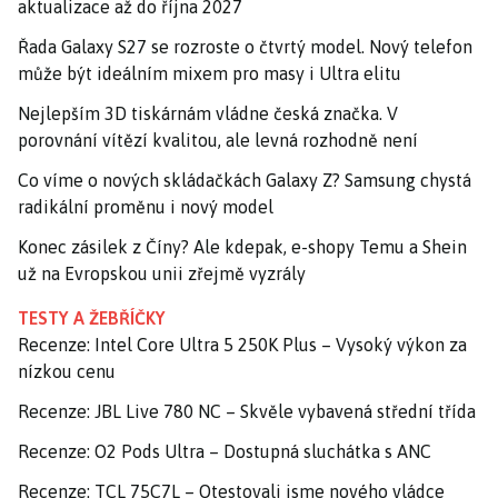
aktualizace až do října 2027
Řada Galaxy S27 se rozroste o čtvrtý model. Nový telefon
může být ideálním mixem pro masy i Ultra elitu
Nejlepším 3D tiskárnám vládne česká značka. V
porovnání vítězí kvalitou, ale levná rozhodně není
Co víme o nových skládačkách Galaxy Z? Samsung chystá
radikální proměnu i nový model
Konec zásilek z Číny? Ale kdepak, e-shopy Temu a Shein
už na Evropskou unii zřejmě vyzrály
TESTY A ŽEBŘÍČKY
Recenze: Intel Core Ultra 5 250K Plus – Vysoký výkon za
nízkou cenu
Recenze: JBL Live 780 NC – Skvěle vybavená střední třída
Recenze: O2 Pods Ultra – Dostupná sluchátka s ANC
Recenze: TCL 75C7L – Otestovali jsme nového vládce