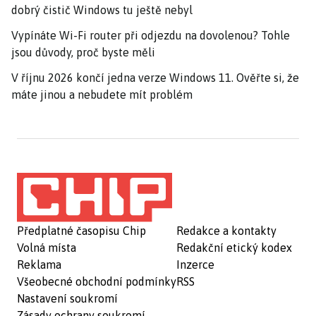
dobrý čistič Windows tu ještě nebyl
Vypínáte Wi-Fi router při odjezdu na dovolenou? Tohle
jsou důvody, proč byste měli
V říjnu 2026 končí jedna verze Windows 11. Ověřte si, že
máte jinou a nebudete mít problém
Předplatné časopisu Chip
Redakce a kontakty
Volná místa
Redakční etický kodex
Reklama
Inzerce
Všeobecné obchodní podmínky
RSS
Nastavení soukromí
Zásady ochrany soukromí