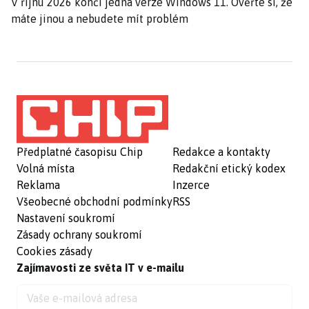
V říjnu 2026 končí jedna verze Windows 11. Ověřte si, že
máte jinou a nebudete mít problém
Předplatné časopisu Chip
Redakce a kontakty
Volná místa
Redakční etický kodex
Reklama
Inzerce
Všeobecné obchodní podmínky
RSS
Nastavení soukromí
Zásady ochrany soukromí
Cookies zásady
Zajímavosti ze světa IT v e-mailu