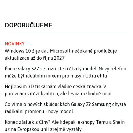
DOPORUČUJEME
NOVINKY
Windows 10 žije dál: Microsoft nečekaně prodlužuje
aktualizace až do října 2027
Řada Galaxy S27 se rozroste o čtvrtý model. Nový telefon
může být ideálním mixem pro masy i Ultra elitu
Nejlepším 3D tiskárnám vládne česká značka. V
porovnání vítězí kvalitou, ale levná rozhodně není
Co víme o nových skládačkách Galaxy Z? Samsung chystá
radikální proměnu i nový model
Konec zásilek z Číny? Ale kdepak, e-shopy Temu a Shein
už na Evropskou unii zřejmě vyzrály