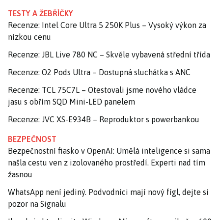
TESTY A ŽEBŘÍČKY
Recenze: Intel Core Ultra 5 250K Plus – Vysoký výkon za
nízkou cenu
Recenze: JBL Live 780 NC – Skvěle vybavená střední třída
Recenze: O2 Pods Ultra – Dostupná sluchátka s ANC
Recenze: TCL 75C7L – Otestovali jsme nového vládce
jasu s obřím SQD Mini-LED panelem
Recenze: JVC XS-E934B – Reproduktor s powerbankou
BEZPEČNOST
Bezpečnostní fiasko v OpenAI: Umělá inteligence si sama
našla cestu ven z izolovaného prostředí. Experti nad tím
žasnou
WhatsApp není jediný. Podvodníci mají nový fígl, dejte si
pozor na Signalu