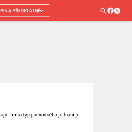
PIS A PŘEDPLATNÉ
údajů. Tento typ podvodného jednání je