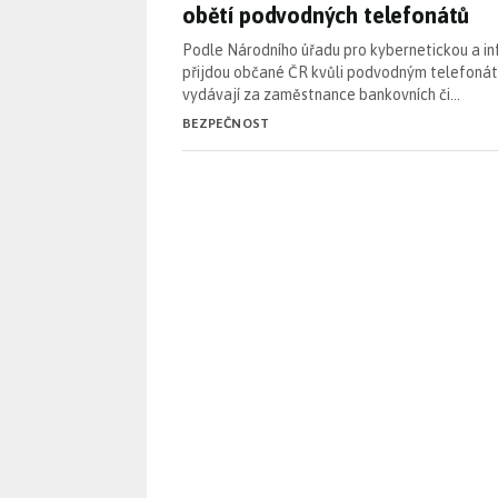
obětí podvodných telefonátů
Podle Národního úřadu pro kybernetickou a i
přijdou občané ČR kvůli podvodným telefonátů
vydávají za zaměstnance bankovních či…
BEZPEČNOST