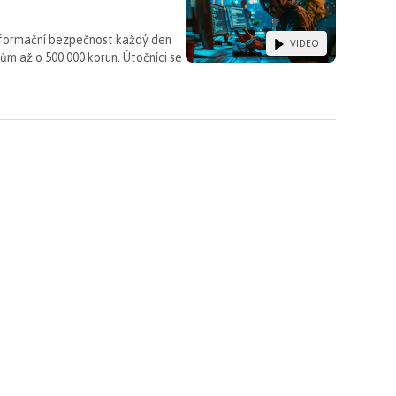
nformační bezpečnost každý den
VIDEO
m až o 500 000 korun. Útočníci se