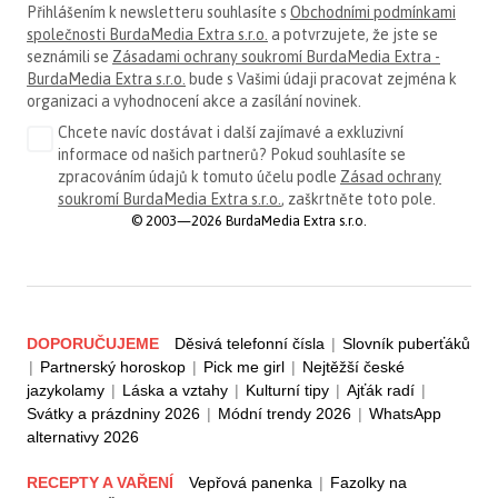
Přihlášením k newsletteru souhlasíte s
Obchodními podmínkami
společnosti BurdaMedia Extra s.r.o.
a potvrzujete, že jste se
seznámili se
Zásadami ochrany soukromí BurdaMedia Extra -
BurdaMedia Extra s.r.o.
bude s Vašimi údaji pracovat zejména k
organizaci a vyhodnocení akce a zasílání novinek.
Chcete navíc dostávat i další zajímavé a exkluzivní
informace od našich partnerů? Pokud souhlasíte se
zpracováním údajů k tomuto účelu podle
Zásad ochrany
soukromí BurdaMedia Extra s.r.o.
, zaškrtněte toto pole.
© 2003—2026 BurdaMedia Extra s.r.o.
DOPORUČUJEME
Děsivá telefonní čísla
|
Slovník puberťáků
|
Partnerský horoskop
|
Pick me girl
|
Nejtěžší české
jazykolamy
|
Láska a vztahy
|
Kulturní tipy
|
Ajťák radí
|
Svátky a prázdniny 2026
|
Módní trendy 2026
|
WhatsApp
alternativy 2026
RECEPTY A VAŘENÍ
Vepřová panenka
|
Fazolky na