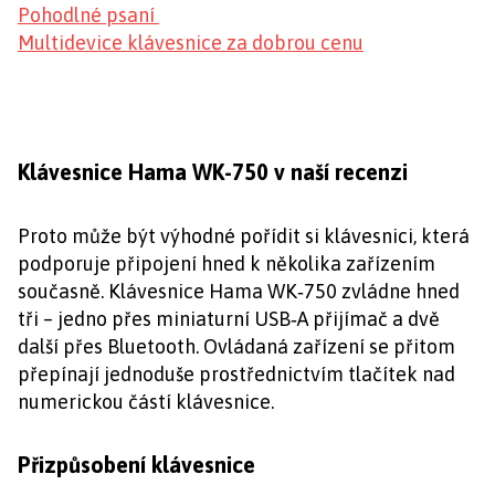
Pohodlné psaní
Multidevice klávesnice za dobrou cenu
Klávesnice Hama WK-750 v naší recenzi
Proto může být výhodné pořídit si klávesnici, která
podporuje připojení hned k několika zařízením
současně. Klávesnice Hama WK‑750 zvládne hned
tři – jedno přes miniaturní USB‑A přijímač a dvě
další přes Bluetooth. Ovládaná zařízení se přitom
přepínají jednoduše prostřednictvím tlačítek nad
numerickou částí klávesnice.
Přizpůsobení klávesnice