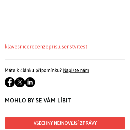
klávesnice
recenze
příslušenství
test
Máte k článku připomínku?
Napište nám
MOHLO BY SE VÁM LÍBIT
VŠECHNY NEJNOVĚJŠÍ ZPRÁVY