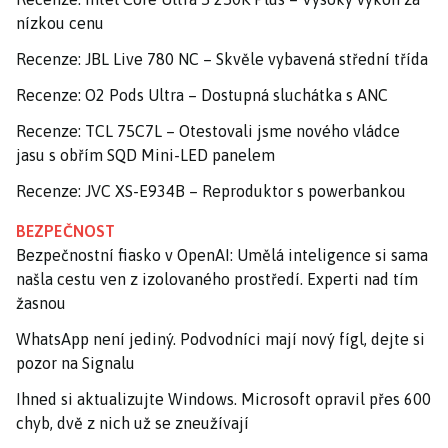
nízkou cenu
Recenze: JBL Live 780 NC – Skvěle vybavená střední třída
Recenze: O2 Pods Ultra – Dostupná sluchátka s ANC
Recenze: TCL 75C7L – Otestovali jsme nového vládce
jasu s obřím SQD Mini-LED panelem
Recenze: JVC XS-E934B – Reproduktor s powerbankou
BEZPEČNOST
Bezpečnostní fiasko v OpenAI: Umělá inteligence si sama
našla cestu ven z izolovaného prostředí. Experti nad tím
žasnou
WhatsApp není jediný. Podvodníci mají nový fígl, dejte si
pozor na Signalu
Ihned si aktualizujte Windows. Microsoft opravil přes 600
chyb, dvě z nich už se zneužívají