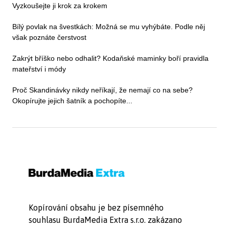
Vyzkoušejte ji krok za krokem
Bílý povlak na švestkách: Možná se mu vyhýbáte. Podle něj
však poznáte čerstvost
Zakrýt bříško nebo odhalit? Kodaňské maminky boří pravidla
mateřství i módy
Proč Skandinávky nikdy neříkají, že nemají co na sebe?
Okopírujte jejich šatník a pochopíte...
Kopírování obsahu je bez písemného
souhlasu BurdaMedia Extra s.r.o. zakázano