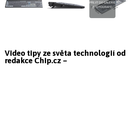
PŘEJÍT DO GALERIE
(5 FOTOGRAFIÍ)
Video tipy ze světa technologií od
redakce Chip.cz –