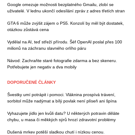
Google omezuje možnosti bezplatného Gmailu, zlobí se
uživatelé. V lednu ukončí odesílání zpráv z adres třetích stran
GTA 6 může zvýšit zájem o PS5. Konzolí by měl být dostatek,
otázkou zůstává cena
Vydělal na AI, teď střeží přírodu. Šéf OpenAI poslal přes 100
milionů na záchranu slavného orlího páru
Návod: Zachraňte staré fotografie zdarma a bez skeneru.
Potřebujete jen negativ a dva mobily
DOPORUČENÉ ČLÁNKY
Švestky umí potrápit i pomoci. Vláknina prospívá trávení,
sorbitol může nadýmat a bílý povlak není plíseň ani špína
Vyhazujete jídlo jen kvůli datu? U některých potravin děláte
chybu, u masa či měkkých sýrů hrozí zdravotní problémy
Dušená mrkev potěší sladkou chutí i nízkou cenou.