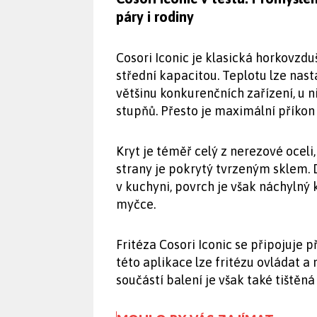
páry i rodiny
Cosori Iconic je klasická horkovzduš
střední kapacitou. Teplotu lze nast
většinu konkurenčních zařízení, u 
stupňů. Přesto je maximální příkon 
Kryt je téměř celý z nerezové oceli
strany je pokrytý tvrzeným sklem.
v kuchyni, povrch je však náchylný 
myčce.
Fritéza Cosori Iconic se připojuje p
této aplikace lze fritézu ovládat a
součástí balení je však také tištěn