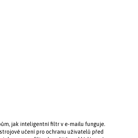
m, jak inteligentní filtr v e-mailu funguje.
í strojové učení pro ochranu uživatelů před