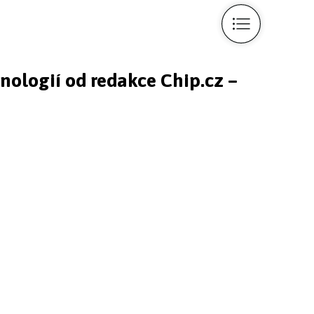
hnologií od redakce Chip.cz –