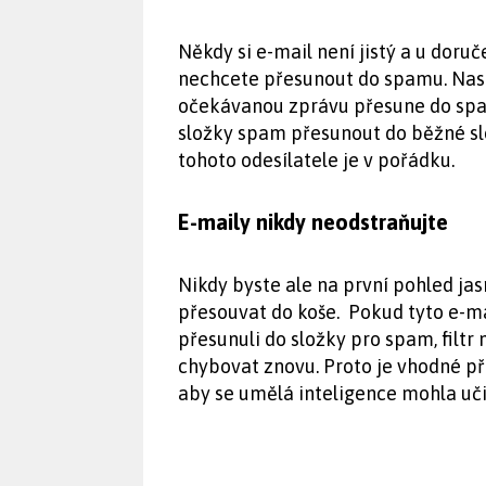
Někdy si e-mail není jistý a u doruče
nechcete přesunout do spamu. Nast
očekávanou zprávu přesune do spa
složky spam přesunout do běžné slo
tohoto odesílatele je v pořádku.
E-maily nikdy neodstraňujte
Nikdy byste ale na první pohled j
přesouvat do koše. Pokud tyto e-ma
přesunuli do složky pro spam, filt
chybovat znovu. Proto je vhodné p
aby se umělá inteligence mohla uči