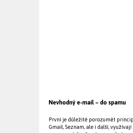
Nevhodný e-mail – do spamu
První je důležité porozumět principů
Gmail, Seznam, ale i další, využívaj