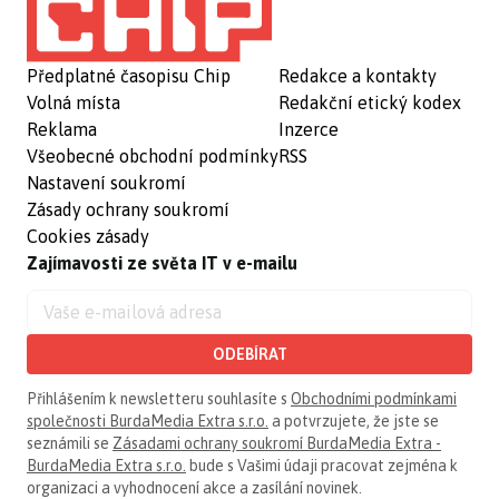
Předplatné časopisu Chip
Redakce a kontakty
Volná místa
Redakční etický kodex
Reklama
Inzerce
Všeobecné obchodní podmínky
RSS
Nastavení soukromí
Zásady ochrany soukromí
Cookies zásady
Zajímavosti ze světa IT v e-mailu
ODEBÍRAT
Přihlášením k newsletteru souhlasíte s
Obchodními podmínkami
společnosti BurdaMedia Extra s.r.o.
a potvrzujete, že jste se
seznámili se
Zásadami ochrany soukromí BurdaMedia Extra -
BurdaMedia Extra s.r.o.
bude s Vašimi údaji pracovat zejména k
organizaci a vyhodnocení akce a zasílání novinek.