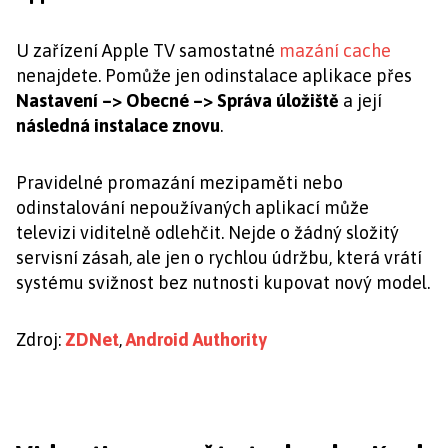
U zařízení Apple TV samostatné
mazání cache
nenajdete. Pomůže jen odinstalace aplikace přes
Nastavení –> Obecné –> Správa úložiště
a její
následná instalace znovu
.
Pravidelné promazání mezipaměti nebo
odinstalování nepoužívaných aplikací může
televizi viditelně odlehčit. Nejde o žádný složitý
servisní zásah, ale jen o rychlou údržbu, která vrátí
systému svižnost bez nutnosti kupovat nový model.
Zdroj:
ZDNet
,
Android Authority