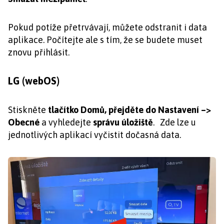
Pokud potíže přetrvávají, můžete odstranit i data
aplikace. Počítejte ale s tím, že se budete muset
znovu přihlásit.
LG (webOS)
Stiskněte
tlačítko Domů, přejděte do Nastavení –>
Obecné
a vyhledejte
správu úložiště
. Zde lze u
jednotlivých aplikací vyčistit dočasná data.