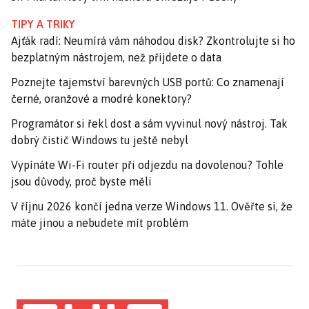
TIPY A TRIKY
Ajťák radí: Neumírá vám náhodou disk? Zkontrolujte si ho
bezplatným nástrojem, než přijdete o data
Poznejte tajemství barevných USB portů: Co znamenají
černé, oranžové a modré konektory?
Programátor si řekl dost a sám vyvinul nový nástroj. Tak
dobrý čistič Windows tu ještě nebyl
Vypínáte Wi-Fi router při odjezdu na dovolenou? Tohle
jsou důvody, proč byste měli
V říjnu 2026 končí jedna verze Windows 11. Ověřte si, že
máte jinou a nebudete mít problém