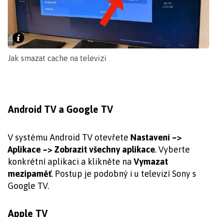
Jak smazat cache na televizi
Android TV a Google TV
V systému Android TV otevřete
Nastavení –>
Aplikace –> Zobrazit všechny aplikace
. Vyberte
konkrétní aplikaci a klikněte na
Vymazat
mezipaměť
. Postup je podobný i u televizí Sony s
Google TV.
Apple TV