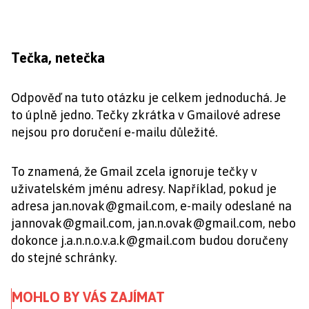
Tečka, netečka
Odpověď na tuto otázku je celkem jednoduchá. Je
to úplně jedno. Tečky zkrátka v Gmailové adrese
nejsou pro doručení e-mailu důležité.
To znamená, že Gmail zcela ignoruje tečky v
uživatelském jménu adresy. Například, pokud je
adresa
jan.novak@gmail.com
, e-maily odeslané na
jannovak@gmail.com
,
jan.n.ovak@gmail.com
, nebo
dokonce
j.a.n.n.o.v.a.k@gmail.com
budou doručeny
do stejné schránky.
MOHLO BY VÁS ZAJÍMAT