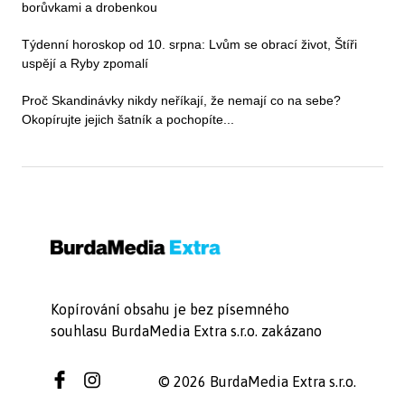
borůvkami a drobenkou
Týdenní horoskop od 10. srpna: Lvům se obrací život, Štíři
uspějí a Ryby zpomalí
Proč Skandinávky nikdy neříkají, že nemají co na sebe?
Okopírujte jejich šatník a pochopíte...
Kopírování obsahu je bez písemného
souhlasu BurdaMedia Extra s.r.o. zakázano
© 2026 BurdaMedia Extra s.r.o.