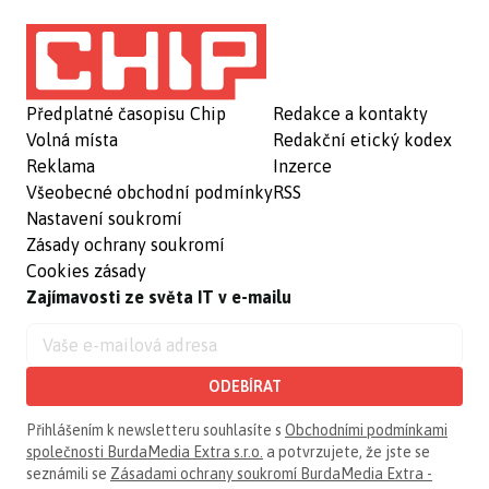
Předplatné časopisu Chip
Redakce a kontakty
Volná místa
Redakční etický kodex
Reklama
Inzerce
Všeobecné obchodní podmínky
RSS
Nastavení soukromí
Zásady ochrany soukromí
Cookies zásady
Zajímavosti ze světa IT v e-mailu
ODEBÍRAT
Přihlášením k newsletteru souhlasíte s
Obchodními podmínkami
společnosti BurdaMedia Extra s.r.o.
a potvrzujete, že jste se
seznámili se
Zásadami ochrany soukromí BurdaMedia Extra -