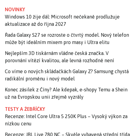
NOVINKY
Windows 10 žije dál: Microsoft nečekaně prodlužuje
aktualizace až do října 2027
Řada Galaxy S27 se rozroste o čtvrtý model. Nový telefon
může být ideálním mixem pro masy i Ultra elitu
Nejlepším 3D tiskárnám vládne česká značka. V
porovnání vítězí kvalitou, ale levná rozhodně není
Co víme o nových skládačkách Galaxy Z? Samsung chystá
radikální proměnu i nový model
Konec zásilek z Číny? Ale kdepak, e-shopy Temu a Shein
už na Evropskou unii zřejmě vyzrály
TESTY A ŽEBŘÍČKY
Recenze: Intel Core Ultra 5 250K Plus – Vysoký výkon za
nízkou cenu
Recenze: JBL Live 780 NC – Skvěle vybavená střední třída