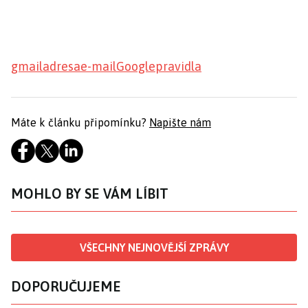
gmail
adresa
e-mail
Google
pravidla
Máte k článku připomínku?
Napište nám
MOHLO BY SE VÁM LÍBIT
VŠECHNY NEJNOVĚJŠÍ ZPRÁVY
DOPORUČUJEME