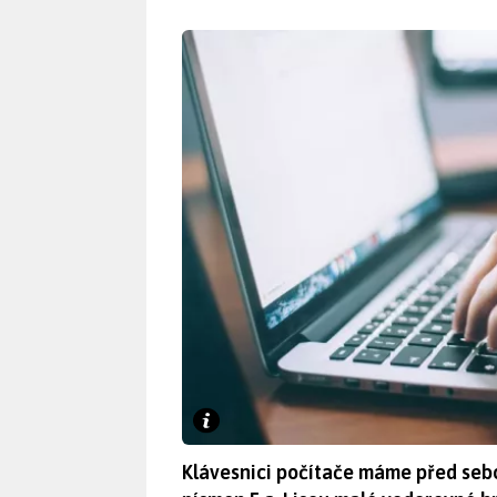
Klávesnici počítače máme před sebou