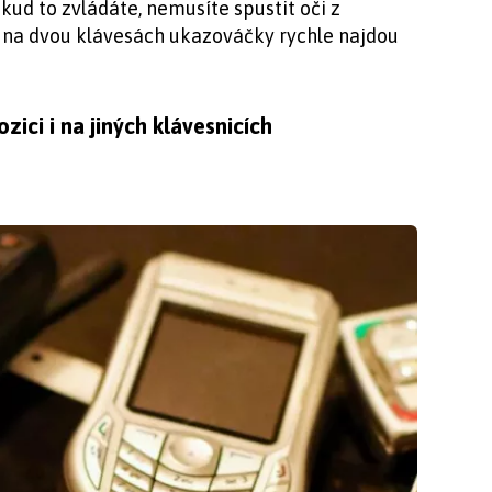
kud to zvládáte, nemusíte spustit oči z
na dvou klávesách ukazováčky rychle najdou
ozici i na jiných klávesnicích