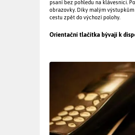
psaní bez pohledu na klávesnici. Po
obrazovky. Díky malým výstupkům 
cestu zpět do výchozí polohy.
Orientační tlačítka bývají k disp