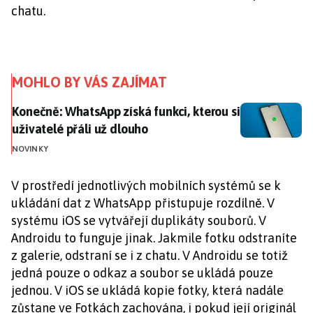
chatu.
MOHLO BY VÁS ZAJÍMAT
Konečně: WhatsApp získá funkci, kterou si uživatelé p
Konečně: WhatsApp získá funkci, kterou si
uživatelé přáli už dlouho
NOVINKY
V prostředí jednotlivých mobilních systémů se k
ukládání dat z WhatsApp přistupuje rozdílně. V
systému iOS se vytvářejí duplikáty souborů. V
Androidu to funguje jinak. Jakmile fotku odstraníte
z galerie, odstraní se i z chatu. V Androidu se totiž
jedná pouze o odkaz a soubor se ukládá pouze
jednou. V iOS se ukládá kopie fotky, která nadále
zůstane ve Fotkách zachována, i pokud její originál