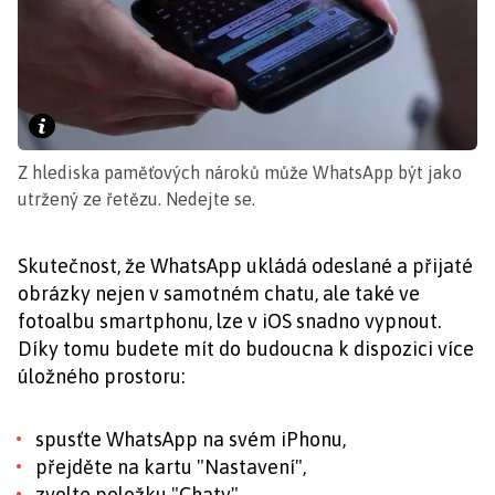
Z hlediska paměťových nároků může WhatsApp být jako
utržený ze řetězu. Nedejte se.
Skutečnost, že WhatsApp ukládá odeslané a přijaté
obrázky nejen v samotném chatu, ale také ve
fotoalbu smartphonu, lze v iOS snadno vypnout.
Díky tomu budete mít do budoucna k dispozici více
úložného prostoru:
spusťte WhatsApp na svém iPhonu,
přejděte na kartu "Nastavení",
zvolte položku "Chaty",