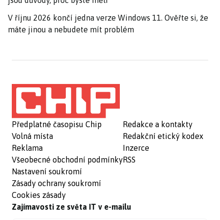
jsou důvody, proč byste měli
V říjnu 2026 končí jedna verze Windows 11. Ověřte si, že
máte jinou a nebudete mít problém
Předplatné časopisu Chip
Redakce a kontakty
Volná místa
Redakční etický kodex
Reklama
Inzerce
Všeobecné obchodní podmínky
RSS
Nastavení soukromí
Zásady ochrany soukromí
Cookies zásady
Zajímavosti ze světa IT v e-mailu