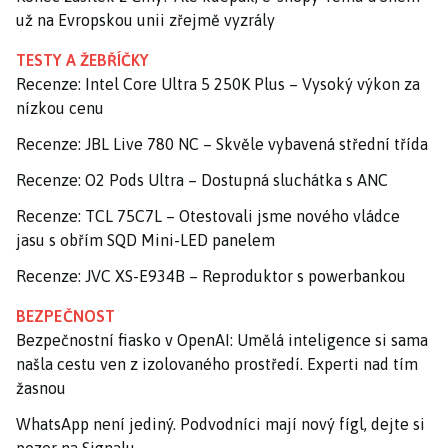
už na Evropskou unii zřejmě vyzrály
TESTY A ŽEBŘÍČKY
Recenze: Intel Core Ultra 5 250K Plus – Vysoký výkon za
nízkou cenu
Recenze: JBL Live 780 NC – Skvěle vybavená střední třída
Recenze: O2 Pods Ultra – Dostupná sluchátka s ANC
Recenze: TCL 75C7L – Otestovali jsme nového vládce
jasu s obřím SQD Mini-LED panelem
Recenze: JVC XS-E934B – Reproduktor s powerbankou
BEZPEČNOST
Bezpečnostní fiasko v OpenAI: Umělá inteligence si sama
našla cestu ven z izolovaného prostředí. Experti nad tím
žasnou
WhatsApp není jediný. Podvodníci mají nový fígl, dejte si