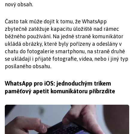
nový obsah.
Často tak může dojít k tomu, že WhatsApp
zbytečně zatěžuje kapacitu úložiště nad rámec
běžného používání. Na jedné straně komunikátor
ukládá obrázky, které byly pořízeny a odeslány v
chatu do fotogalerie smartphonu, na straně druhé
se ukládají i přijaté fotografie, videa, nebo i jiný typ
posílaného obsahu.
WhatsApp pro iOS: jednoduchým trikem
paměťový apetit komunikátoru přibrzdíte