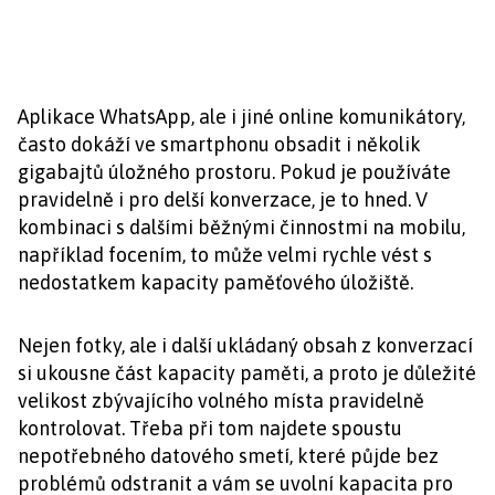
Aplikace WhatsApp, ale i jiné online komunikátory,
často dokáží ve smartphonu obsadit i několik
gigabajtů úložného prostoru. Pokud je používáte
pravidelně i pro delší konverzace, je to hned. V
kombinaci s dalšími běžnými činnostmi na mobilu,
například focením, to může velmi rychle vést s
nedostatkem kapacity paměťového úložiště.
Nejen fotky, ale i další ukládaný obsah z konverzací
si ukousne část kapacity paměti, a proto je důležité
velikost zbývajícího volného místa pravidelně
kontrolovat. Třeba při tom najdete spoustu
nepotřebného datového smetí, které půjde bez
problémů odstranit a vám se uvolní kapacita pro