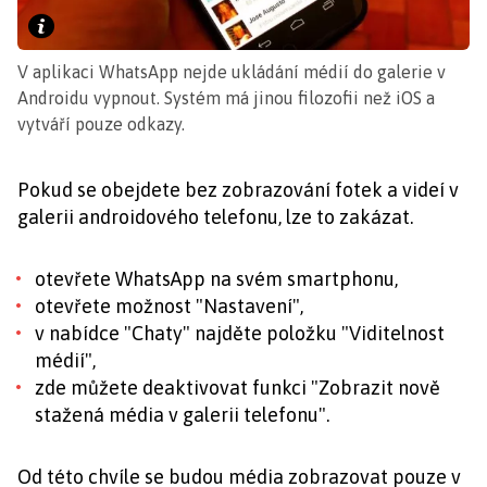
V aplikaci WhatsApp nejde ukládání médií do galerie v
Androidu vypnout. Systém má jinou filozofii než iOS a
vytváří pouze odkazy.
Pokud se obejdete bez zobrazování fotek a videí v
galerii androidového telefonu, lze to zakázat.
otevřete WhatsApp na svém smartphonu,
otevřete možnost "Nastavení",
v nabídce "Chaty" najděte položku "Viditelnost
médií",
zde můžete deaktivovat funkci "Zobrazit nově
stažená média v galerii telefonu".
Od této chvíle se budou média zobrazovat pouze v