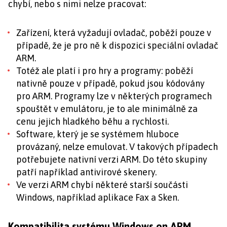
chybí, nebo s nimi nelze pracovat:
Zařízení, která vyžadují ovladač, poběží pouze v
případě, že je pro ně k dispozici speciální ovladač
ARM.
Totéž ale platí i pro hry a programy: poběží
nativně pouze v případě, pokud jsou kódovány
pro ARM. Programy lze v některých programech
spouštět v emulátoru, je to ale minimálně za
cenu jejich hladkého běhu a rychlosti.
Software, který je se systémem hluboce
provázaný, nelze emulovat. V takových případech
potřebujete nativní verzi ARM. Do této skupiny
patří například antivirové skenery.
Ve verzi ARM chybí některé starší součásti
Windows, například aplikace Fax a Sken.
Kompatibilita systému Windows on ARM