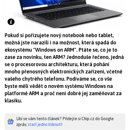
Pokud si pořizujete nový notebook nebo tablet,
možná jste narazili i na možnost, která spadá do
ekosystému "Windows on ARM". Ptáte se, co je to
zase za novinku, ten ARM? Jednoduše řečeno, jedná
se o procesorovou architekturu, která pohání
mnoho přenosných elektronických zařízení, včetně
vašeho chytrého telefonu. Podíváme se, co vše
byste měli vědět o novém systému Windows na
platformě ARM a proč není dobré jej zaměňovat za
klasiku.
Líbí se vám tento článek? Přidejte si Chip.cz do Google
zpráv,
stačí jedno kliknutí!