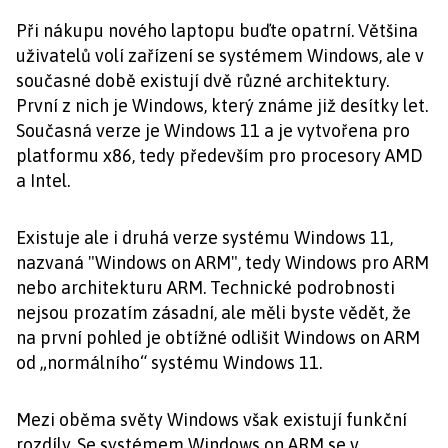
Při nákupu nového laptopu buďte opatrní. Většina
uživatelů volí zařízení se systémem Windows, ale v
současné době existují dvě různé architektury.
První z nich je Windows, který známe již desítky let.
Současná verze je Windows 11 a je vytvořena pro
platformu x86, tedy především pro procesory AMD
a Intel.
Existuje ale i druhá verze systému Windows 11,
nazvaná "Windows on ARM", tedy Windows pro ARM
nebo architekturu ARM. Technické podrobnosti
nejsou prozatím zásadní, ale měli byste vědět, že
na první pohled je obtížné odlišit Windows on ARM
od „normálního“ systému Windows 11.
Mezi oběma světy Windows však existují funkční
rozdíly. Se systémem Windows on ARM se v