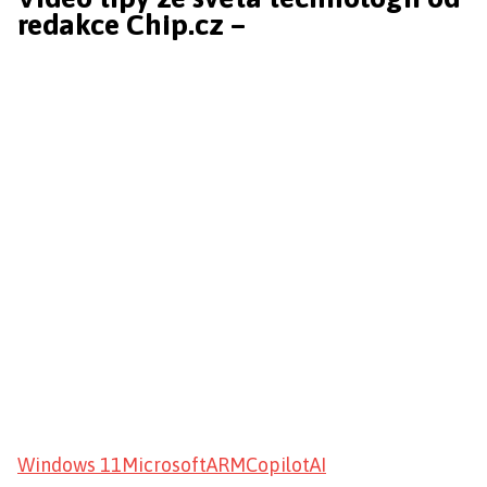
redakce Chip.cz –
Windows 11
Microsoft
ARM
Copilot
AI