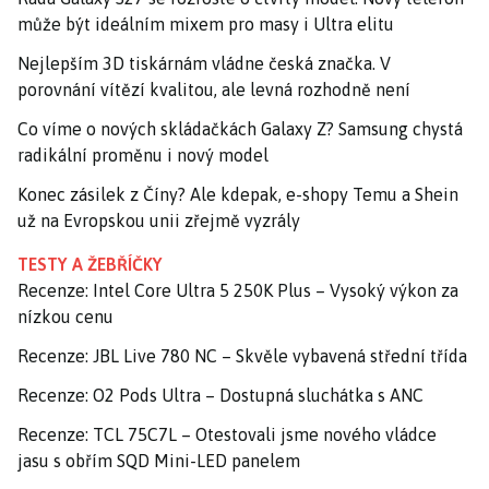
může být ideálním mixem pro masy i Ultra elitu
Nejlepším 3D tiskárnám vládne česká značka. V
porovnání vítězí kvalitou, ale levná rozhodně není
Co víme o nových skládačkách Galaxy Z? Samsung chystá
radikální proměnu i nový model
Konec zásilek z Číny? Ale kdepak, e-shopy Temu a Shein
už na Evropskou unii zřejmě vyzrály
TESTY A ŽEBŘÍČKY
Recenze: Intel Core Ultra 5 250K Plus – Vysoký výkon za
nízkou cenu
Recenze: JBL Live 780 NC – Skvěle vybavená střední třída
Recenze: O2 Pods Ultra – Dostupná sluchátka s ANC
Recenze: TCL 75C7L – Otestovali jsme nového vládce
jasu s obřím SQD Mini-LED panelem