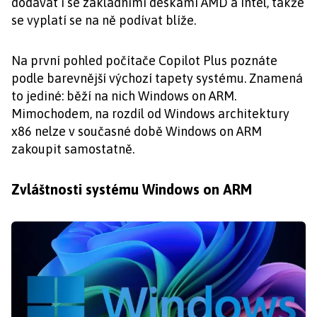
dodávat i se základními deskami AMD a Intel, takže
se vyplatí se na ně podívat blíže.
Na první pohled počítače Copilot Plus poznáte
podle barevnější výchozí tapety systému. Znamená
to jediné: běží na nich Windows on ARM.
Mimochodem, na rozdíl od Windows architektury
x86 nelze v současné době Windows on ARM
zakoupit samostatně.
Zvláštnosti systému Windows on ARM