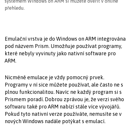
systémem Windows on ARM si můžete ověřit v online
přehledu.
Emulační vrstva je do Windows on ARM integrována
pod názvem Prism. Umožňuje používat programy,
které nebyly vyvinuty jako nativní software pro
ARM.
Nicméně emulace je vždy pomocný prvek.
Programy v ní sice můžete používat, ale často ne s
plnou funkcionalitou. Navíc ne každý program si s
Prismem poradí. Dobrou zprávou je, že verzi svého
softwaru také pro ARM nabízí stále více vývojářů.
Pokud tyto nativní verze používáte, nemusíte se v
nových Windows nadále potýkat s emulací.