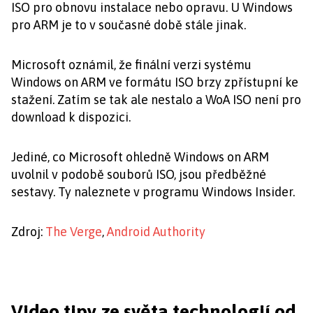
ISO pro obnovu instalace nebo opravu. U Windows
pro ARM je to v současné době stále jinak.
Microsoft oznámil, že finální verzi systému
Windows on ARM ve formátu ISO brzy zpřístupní ke
stažení. Zatím se tak ale nestalo a WoA ISO není pro
download k dispozici.
Jediné, co Microsoft ohledně Windows on ARM
uvolnil v podobě souborů ISO, jsou předběžné
sestavy. Ty naleznete v programu Windows Insider.
Zdroj:
The Verge
,
Android Authority
Video tipy ze světa technologií od