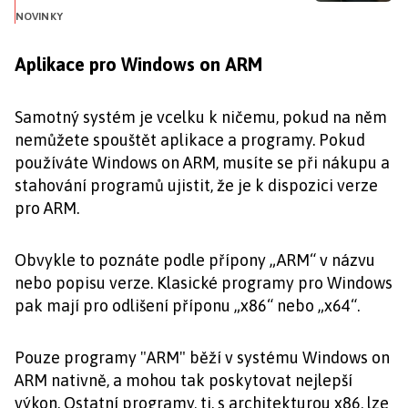
NOVINKY
Aplikace pro Windows on ARM
Samotný systém je vcelku k ničemu, pokud na něm
nemůžete spouštět aplikace a programy. Pokud
používáte Windows on ARM, musíte se při nákupu a
stahování programů ujistit, že je k dispozici verze
pro ARM.
Obvykle to poznáte podle přípony „ARM“ v názvu
nebo popisu verze. Klasické programy pro Windows
pak mají pro odlišení příponu „x86“ nebo „x64“.
Pouze programy "ARM" běží v systému Windows on
ARM nativně, a mohou tak poskytovat nejlepší
výkon. Ostatní programy, tj. s architekturou x86, lze