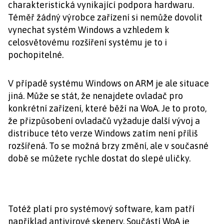
charakteristická vynikající podpora hardwaru.
Téměř žádný výrobce zařízení si nemůže dovolit
vynechat systém Windows a vzhledem k
celosvětovému rozšíření systému je to i
pochopitelné.
V případě systému Windows on ARM je ale situace
jiná. Může se stát, že nenajdete ovladač pro
konkrétní zařízení, které běží na WoA. Je to proto,
že přizpůsobení ovladačů vyžaduje další vývoj a
distribuce této verze Windows zatím není příliš
rozšířená. To se možná brzy změní, ale v současné
době se můžete rychle dostat do slepé uličky.
Totéž platí pro systémový software, kam patří
například antivirové skenery. Součástí WoA je