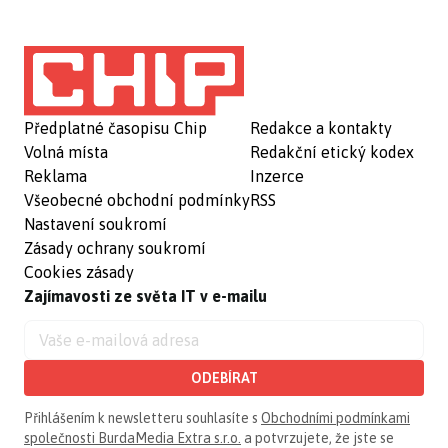
Předplatné časopisu Chip
Redakce a kontakty
Volná místa
Redakční etický kodex
Reklama
Inzerce
Všeobecné obchodní podmínky
RSS
Nastavení soukromí
Zásady ochrany soukromí
Cookies zásady
Zajímavosti ze světa IT v e-mailu
ODEBÍRAT
Přihlášením k newsletteru souhlasíte s
Obchodními podmínkami
společnosti BurdaMedia Extra s.r.o.
a potvrzujete, že jste se