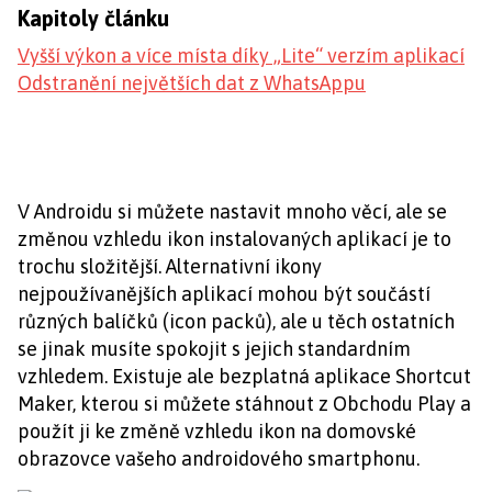
Kapitoly článku
Vyšší výkon a více místa díky „Lite“ verzím aplikací
Odstranění největších dat z WhatsAppu
V Androidu si můžete nastavit mnoho věcí, ale se
změnou vzhledu ikon instalovaných aplikací je to
trochu složitější. Alternativní ikony
nejpoužívanějších aplikací mohou být součástí
různých balíčků (icon packů), ale u těch ostatních
se jinak musíte spokojit s jejich standardním
vzhledem. Existuje ale bezplatná aplikace Shortcut
Maker, kterou si můžete stáhnout z Obchodu Play a
použít ji ke změně vzhledu ikon na domovské
obrazovce vašeho androidového smartphonu.