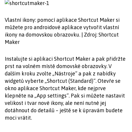
Vlastní ikony: pomocí aplikace Shortcut Maker si
můžete pro androidové aplikace vytvořit vlastní
ikony na domovskou obrazovku. | Zdroj: Shortcut
Maker
Instalujte si aplikaci Shortcut Maker a pak přidržte
prst na volném místě domovské obrazovky. V
dalším kroku zvolte „Nástroje“ a pak z nabídky
widgetů vyberte „Shortcut (Standard)“. Otevře se
okno aplikace Shortcut Maker, kde nejprve
klepněte na „App settings“. Pak si můžete nastavit
velikost i tvar nové ikony, ale není nutné jej
dotáhnout do detailů – ještě se k úpravám budete
moci vrátit.