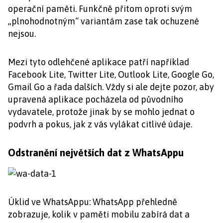
operační paměti. Funkčně přitom oproti svým
„plnohodnotným“ variantám zase tak ochuzené
nejsou.
Mezi tyto odlehčené aplikace patří například
Facebook Lite, Twitter Lite, Outlook Lite, Google Go,
Gmail Go a řada dalších. Vždy si ale dejte pozor, aby
upravená aplikace pocházela od původního
vydavatele, protože jinak by se mohlo jednat o
podvrh a pokus, jak z vás vylákat citlivé údaje.
Odstranění největších dat z WhatsAppu
Úklid ve WhatsAppu: WhatsApp přehledně
zobrazuje, kolik v paměti mobilu zabírá dat a