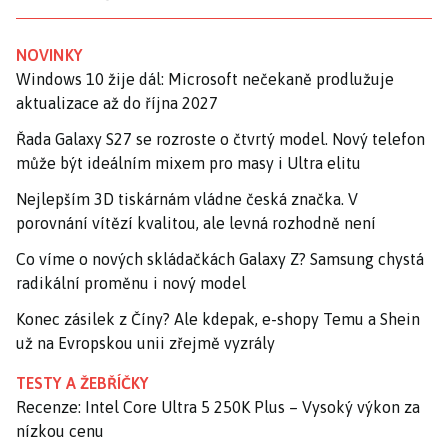
NOVINKY
Windows 10 žije dál: Microsoft nečekaně prodlužuje
aktualizace až do října 2027
Řada Galaxy S27 se rozroste o čtvrtý model. Nový telefon
může být ideálním mixem pro masy i Ultra elitu
Nejlepším 3D tiskárnám vládne česká značka. V
porovnání vítězí kvalitou, ale levná rozhodně není
Co víme o nových skládačkách Galaxy Z? Samsung chystá
radikální proměnu i nový model
Konec zásilek z Číny? Ale kdepak, e-shopy Temu a Shein
už na Evropskou unii zřejmě vyzrály
TESTY A ŽEBŘÍČKY
Recenze: Intel Core Ultra 5 250K Plus – Vysoký výkon za
nízkou cenu