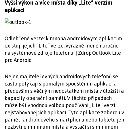
Vyšší výkon a více místa díky „Lite“ verzím
aplikací
Odlehčené verze: k mnoha androidovým aplikacím
existují jejich „Lite“ verze, výrazně méně náročné
na systémové zdroje telefonu. | Zdroj: Outlook Lite
pro Android
Nejen majitelé levných androidových telefonů se
často potýkají s pomalým spouštěním aplikací a
především s věčným nedostatkem místa v úložišti a
kapacity operační paměti. V těchto případech
může být vhodnou volbou používání „Lite“ verzí
nejstahovanějších aplikací. Tyto aplikace zaberou v
paměti androidového smartphonu nebo tabletu jen
nezbytné minimum místa a vystačí si s minimem