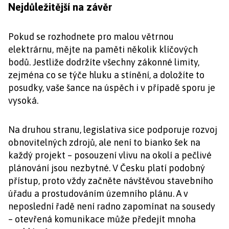
Nejdůležitější na závěr
Pokud se rozhodnete pro malou větrnou
elektrárnu, mějte na paměti několik klíčových
bodů. Jestliže dodržíte všechny zákonné limity,
zejména co se týče hluku a stínění, a doložíte to
posudky, vaše šance na úspěch i v případě sporu je
vysoká.
Na druhou stranu, legislativa sice podporuje rozvoj
obnovitelných zdrojů, ale není to bianko šek na
každý projekt – posouzení vlivu na okolí a pečlivé
plánování jsou nezbytné. V Česku platí podobný
přístup, proto vždy začněte návštěvou stavebního
úřadu a prostudováním územního plánu. A v
neposlední řadě není radno zapomínat na sousedy
– otevřená komunikace může předejít mnoha