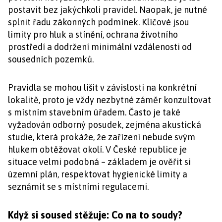
postavit bez jakýchkoli pravidel. Naopak, je nutné
splnit řadu zákonných podmínek. Klíčové jsou
limity pro hluk a stínění, ochrana životního
prostředí a dodržení minimální vzdálenosti od
sousedních pozemků.
Pravidla se mohou lišit v závislosti na konkrétní
lokalitě, proto je vždy nezbytné záměr konzultovat
s místním stavebním úřadem. Často je také
vyžadován odborný posudek, zejména akustická
studie, která prokáže, že zařízení nebude svým
hlukem obtěžovat okolí. V České republice je
situace velmi podobná – základem je ověřit si
územní plán, respektovat hygienické limity a
seznámit se s místními regulacemi.
Když si soused stěžuje: Co na to soudy?