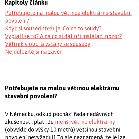
Kapitoly článku
Potřebujete na malou větrnou elektrárnu stavební
povolení?
Když si soused stěžuje: Co na to soudy?
Vyplatí se to? A na co si dát při instalaci pozor?
Větrník v obci a vztahy se sousedy
Nejdůležitější na závěr
Potřebujete na malou větrnou elektrárnu
stavební povolení?
V Německu, odkud pochází řada nedávných
zkušeností, platí, že
menší větrné elektrárny
(obvykle do výšky 10 metrů) většinou stavební
povolení nevyžadují. To ale neznamená, že je lze