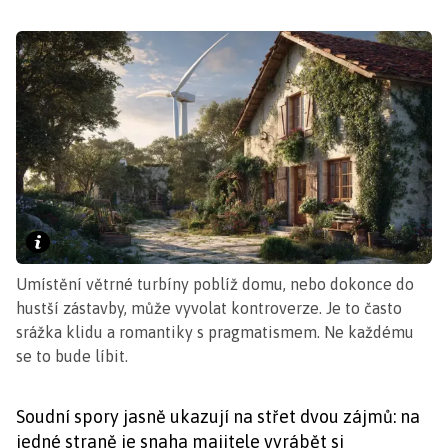
Umístění větrné turbíny poblíž domu, nebo dokonce do
hustší zástavby, může vyvolat kontroverze. Je to často
srážka klidu a romantiky s pragmatismem. Ne každému
se to bude líbit.
Soudní spory jasně ukazují na střet dvou zájmů: na
jedné straně je snaha majitele vyrábět si