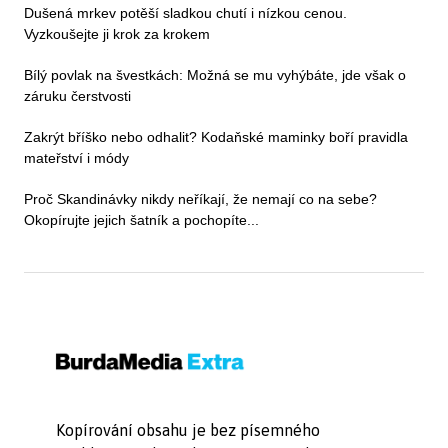
Dušená mrkev potěší sladkou chutí i nízkou cenou.
Vyzkoušejte ji krok za krokem
Bílý povlak na švestkách: Možná se mu vyhýbáte, jde však o
záruku čerstvosti
Zakrýt bříško nebo odhalit? Kodaňské maminky boří pravidla
mateřství i módy
Proč Skandinávky nikdy neříkají, že nemají co na sebe?
Okopírujte jejich šatník a pochopíte...
Kopírování obsahu je bez písemného