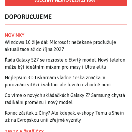
VŠECHNY NEJNOVĚJŠÍ ZPRÁVY
DOPORUČUJEME
NOVINKY
Windows 10 žije dál: Microsoft nečekaně prodlužuje
aktualizace až do října 2027
Řada Galaxy S27 se rozroste o čtvrtý model. Nový telefon
může být ideálním mixem pro masy i Ultra elitu
Nejlepším 3D tiskárnám vládne česká značka. V
porovnání vítězí kvalitou, ale levná rozhodně není
Co víme o nových skládačkách Galaxy Z? Samsung chystá
radikální proměnu i nový model
Konec zásilek z Číny? Ale kdepak, e-shopy Temu a Shein
už na Evropskou unii zřejmě vyzrály
TESTY A ŽEBŘÍČKY