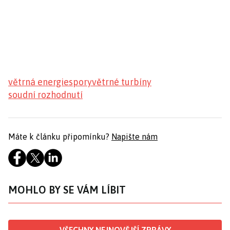
větrná energie
spory
větrné turbíny
soudní rozhodnutí
Máte k článku připomínku?
Napište nám
MOHLO BY SE VÁM LÍBIT