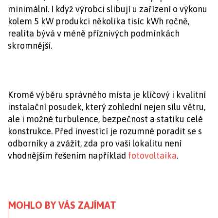
minimální. I když výrobci slibují u zařízení o výkonu
kolem 5 kW produkci několika tisíc kWh ročně,
realita bývá v méně příznivých podmínkách
skromnější.
Kromě výběru správného místa je klíčový i kvalitní
instalační posudek, který zohlední nejen sílu větru,
ale i možné turbulence, bezpečnost a statiku celé
konstrukce. Před investicí je rozumné poradit se s
odborníky a zvážit, zda pro vaši lokalitu není
vhodnějším řešením například
fotovoltaika
.
MOHLO BY VÁS ZAJÍMAT