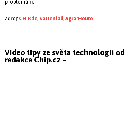
problémům.
Zdroj:
CHIP.de
,
Vattenfall
,
AgrarHeute
Video tipy ze světa technologií od
redakce Chip.cz –