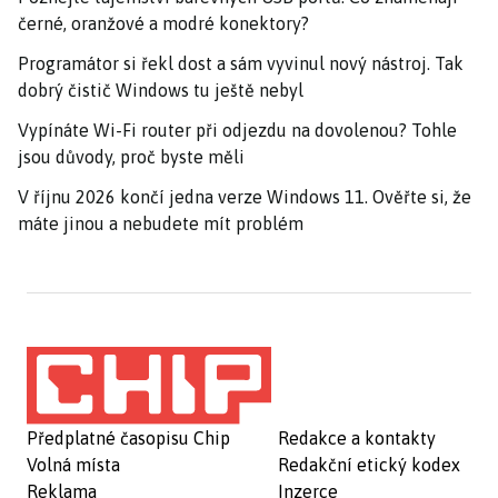
černé, oranžové a modré konektory?
Programátor si řekl dost a sám vyvinul nový nástroj. Tak
dobrý čistič Windows tu ještě nebyl
Vypínáte Wi-Fi router při odjezdu na dovolenou? Tohle
jsou důvody, proč byste měli
V říjnu 2026 končí jedna verze Windows 11. Ověřte si, že
máte jinou a nebudete mít problém
Předplatné časopisu Chip
Redakce a kontakty
Volná místa
Redakční etický kodex
Reklama
Inzerce