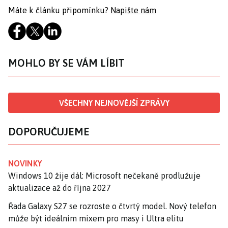
Máte k článku připomínku?
Napište nám
MOHLO BY SE VÁM LÍBIT
VŠECHNY NEJNOVĚJŠÍ ZPRÁVY
DOPORUČUJEME
NOVINKY
Windows 10 žije dál: Microsoft nečekaně prodlužuje
aktualizace až do října 2027
Řada Galaxy S27 se rozroste o čtvrtý model. Nový telefon
může být ideálním mixem pro masy i Ultra elitu