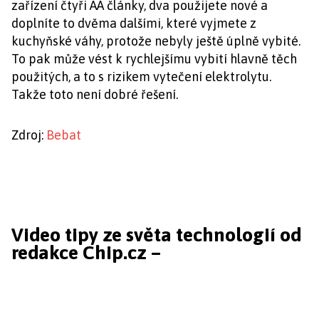
zařízení čtyři AA články, dva použijete nové a
doplníte to dvěma dalšími, které vyjmete z
kuchyňské váhy, protože nebyly ještě úplně vybité.
To pak může vést k rychlejšímu vybití hlavně těch
použitých, a to s rizikem vytečení elektrolytu.
Takže toto není dobré řešení.
Zdroj:
Bebat
Video tipy ze světa technologií od
redakce Chip.cz –