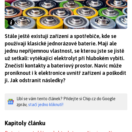
Stále ještě existují zařízení a spotřebiče, kde se
používají klasické jednorázové baterie. Mají ale
jednu nepříjemnou vlastnost, se kterou jste se jistě
už setkali: vytékající elektrolyt při hlubokém vybití.
Znečistí kontakty a bateriový prostor. Navíc může
proniknout i k elektronice uvnitř zařízení a poškodit
ji. Jak odstranit následky?
Líbí se vám tento článek? Přidejte si Chip.cz do Google
zpráv,
stačí jedno kliknutí!
Kapitoly článku