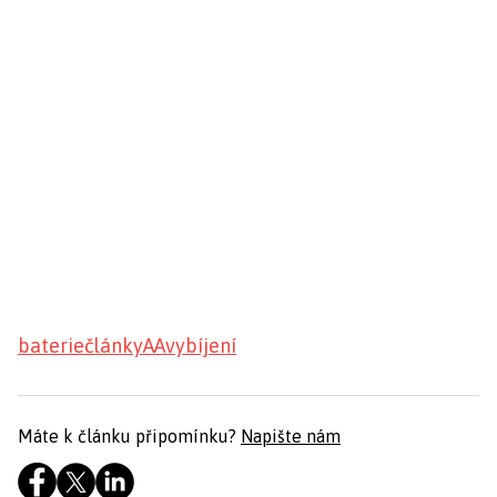
baterie
články
AA
vybíjení
Máte k článku připomínku?
Napište nám