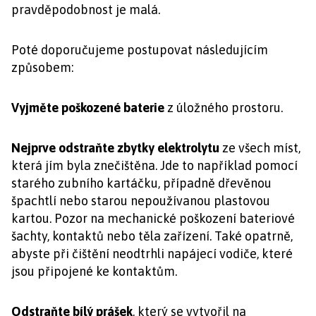
pravděpodobnost je malá.
Poté doporučujeme postupovat následujícím
způsobem:
Vyjměte poškozené baterie
z úložného prostoru.
Nejprve odstraňte zbytky elektrolytu
ze všech míst,
která jím byla znečištěna. Jde to například pomocí
starého zubního kartáčku, případně dřevěnou
špachtlí nebo starou nepoužívanou plastovou
kartou. Pozor na mechanické poškození bateriové
šachty, kontaktů nebo těla zařízení. Také opatrně,
abyste při čištění neodtrhli napájecí vodiče, které
jsou připojené ke kontaktům.
Odstraňte bílý prášek
, který se vytvořil na