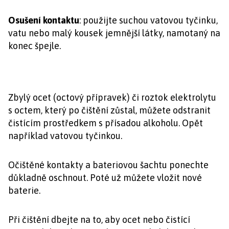
Osušení kontaktu
: použijte suchou vatovou tyčinku,
vatu nebo malý kousek jemnější látky, namotaný na
konec špejle.
Zbylý ocet (octový přípravek) či roztok elektrolytu
s octem, který po čištění zůstal, můžete odstranit
čistícím prostředkem s přísadou alkoholu. Opět
například vatovou tyčinkou.
Očištěné kontakty a bateriovou šachtu ponechte
důkladně oschnout. Poté už můžete vložit nové
baterie.
Při čištění dbejte na to, aby ocet nebo čistící