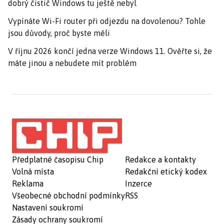
dobrý čistič Windows tu ještě nebyl
Vypínáte Wi-Fi router při odjezdu na dovolenou? Tohle
jsou důvody, proč byste měli
V říjnu 2026 končí jedna verze Windows 11. Ověřte si, že
máte jinou a nebudete mít problém
Předplatné časopisu Chip
Redakce a kontakty
Volná místa
Redakční etický kodex
Reklama
Inzerce
Všeobecné obchodní podmínky
RSS
Nastavení soukromí
Zásady ochrany soukromí