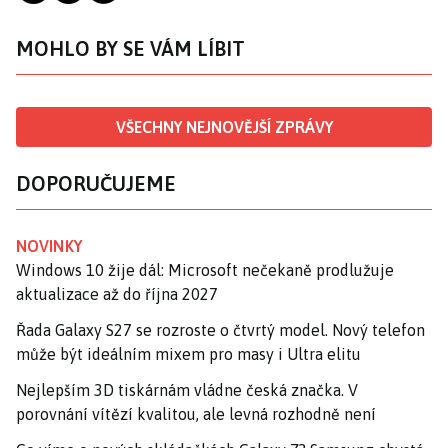
MOHLO BY SE VÁM LÍBIT
VŠECHNY NEJNOVĚJŠÍ ZPRÁVY
DOPORUČUJEME
NOVINKY
Windows 10 žije dál: Microsoft nečekaně prodlužuje
aktualizace až do října 2027
Řada Galaxy S27 se rozroste o čtvrtý model. Nový telefon
může být ideálním mixem pro masy i Ultra elitu
Nejlepším 3D tiskárnám vládne česká značka. V
porovnání vítězí kvalitou, ale levná rozhodně není