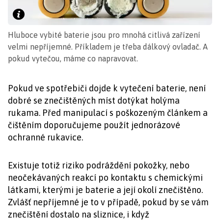
Hluboce vybité baterie jsou pro mnohá citlivá zařízení
velmi nepříjemné. Příkladem je třeba dálkový ovladač. A
pokud vytečou, máme co napravovat.
Pokud ve spotřebiči dojde k vytečení baterie, není
dobré se znečištěných míst dotýkat holýma
rukama. Před manipulací s poškozeným článkem a
čištěním doporučujeme použít jednorázové
ochranné rukavice.
Existuje totiž riziko podráždění pokožky, nebo
neočekávaných reakcí po kontaktu s chemickými
látkami, kterými je baterie a její okolí znečištěno.
Zvlášť nepříjemné je to v případě, pokud by se vám
znečištění dostalo na sliznice, i když