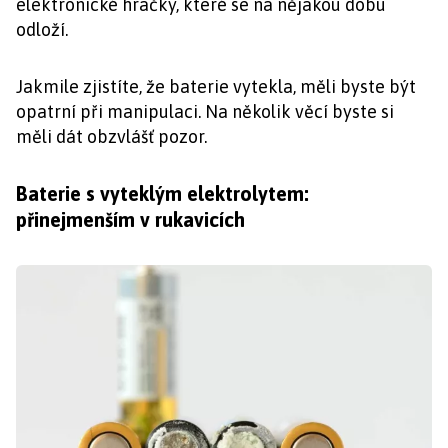
elektronické hračky, které se na nějakou dobu
odloží.
Jakmile zjistíte, že baterie vytekla, měli byste být
opatrní při manipulaci. Na několik věcí byste si
měli dát obzvlášť pozor.
Baterie s vyteklým elektrolytem:
přinejmenším v rukavicích