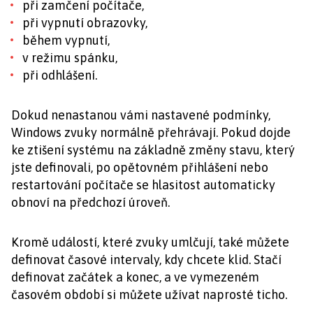
při zamčení počítače,
při vypnutí obrazovky,
během vypnutí,
v režimu spánku,
při odhlášení.
Dokud nenastanou vámi nastavené podmínky,
Windows zvuky normálně přehrávají. Pokud dojde
ke ztišení systému na základně změny stavu, který
jste definovali, po opětovném přihlášení nebo
restartování počítače se hlasitost automaticky
obnoví na předchozí úroveň.
Kromě událostí, které zvuky umlčují, také můžete
definovat časové intervaly, kdy chcete klid. Stačí
definovat začátek a konec, a ve vymezeném
časovém období si můžete užívat naprosté ticho.