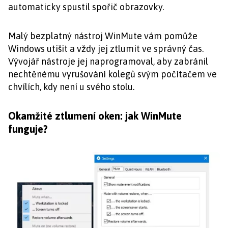
automaticky spustil spořič obrazovky.
Malý bezplatný nástroj WinMute vám pomůže
Windows utišit a vždy jej ztlumit ve správný čas.
Vývojář nástroje jej naprogramoval, aby zabránil
nechtěnému vyrušování kolegů svým počítačem ve
chvílích, kdy není u svého stolu.
Okamžité ztlumení oken: jak WinMute
funguje?