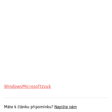
Windows
Microsoft
zvuk
Máte k článku připomínku?
Napište nám