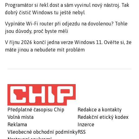
Programátor si řekl dost a sám vyvinul nový nástroj. Tak
dobrý čistič Windows tu ještě nebyl
Vypínáte Wi-Fi router při odjezdu na dovolenou? Tohle
jsou důvody, proč byste měli
V říjnu 2026 končí jedna verze Windows 11. Ověřte si, že
máte jinou a nebudete mít problém
Předplatné časopisu Chip
Redakce a kontakty
Volná místa
Redakční etický kodex
Reklama
Inzerce
Všeobecné obchodní podmínky
RSS