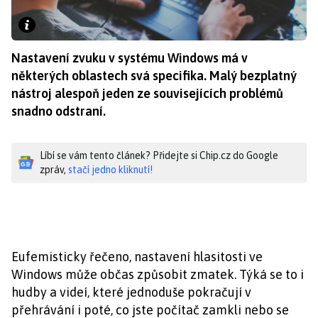
Nastavení zvuku v systému Windows má v
některých oblastech svá specifika. Malý bezplatný
nástroj alespoň jeden ze souvisejících problémů
snadno odstraní.
Líbí se vám tento článek? Přidejte si Chip.cz do Google
zpráv,
stačí jedno kliknutí!
Eufemisticky řečeno, nastavení hlasitosti ve
Windows může občas způsobit zmatek. Týká se to i
hudby a videí, které jednoduše pokračují v
přehrávání i poté, co jste počítač zamkli nebo se