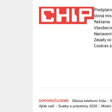
Předplatn
Volná mís
Reklama
Všeobecn
Nastavení
Zásady oc
Cookies z
DOPORUČUJEME
Děsivá telefonní čísla
|
S
Ajťák radí
|
Svátky a prázdniny 2026
|
Módní 