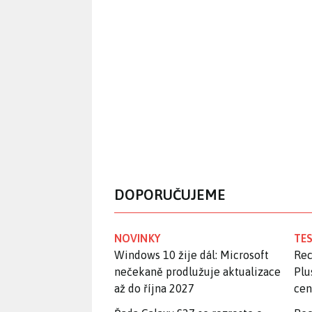
DOPORUČUJEME
NOVINKY
TES
Windows 10 žije dál: Microsoft
Rec
nečekaně prodlužuje aktualizace
Plu
až do října 2027
ce