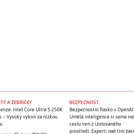
TY A ŽEBŘÍČKY
BEZPEČNOST
enze: Intel Core Ultra 5 250K
Bezpečnostní fiasko v OpenAI
s – Vysoký výkon za nízkou
Umělá inteligence si sama na
nu
cestu ven z izolovaného
prostředí. Experti nad tím ža