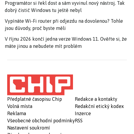
Programátor si řekl dost a sám vyvinul nový nástroj. Tak
dobrý čistič Windows tu ještě nebyl
Vypínáte Wi-Fi router při odjezdu na dovolenou? Tohle
jsou důvody, proč byste měli
V říjnu 2026 končí jedna verze Windows 11. Ověřte si, že
máte jinou a nebudete mít problém
Předplatné časopisu Chip
Redakce a kontakty
Volná místa
Redakční etický kodex
Reklama
Inzerce
Všeobecné obchodní podmínky
RSS
Nastavení soukromí