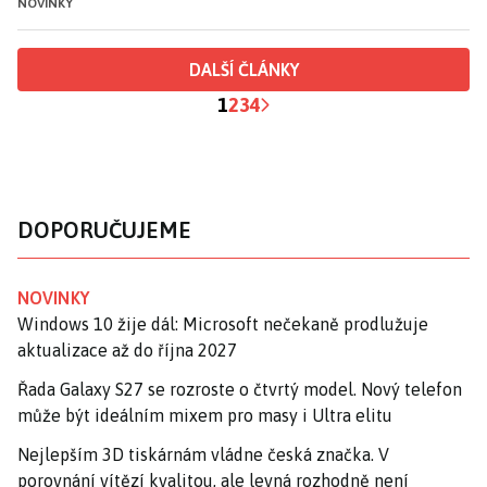
NOVINKY
DALŠÍ ČLÁNKY
1
2
3
4
DOPORUČUJEME
NOVINKY
Windows 10 žije dál: Microsoft nečekaně prodlužuje
aktualizace až do října 2027
Řada Galaxy S27 se rozroste o čtvrtý model. Nový telefon
může být ideálním mixem pro masy i Ultra elitu
Nejlepším 3D tiskárnám vládne česká značka. V
porovnání vítězí kvalitou, ale levná rozhodně není