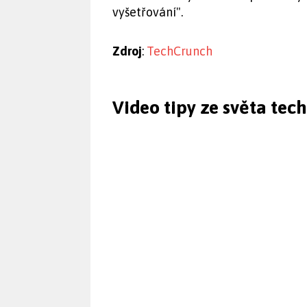
vyšetřování".
Zdroj
:
TechCrunch
Video tipy ze světa tec