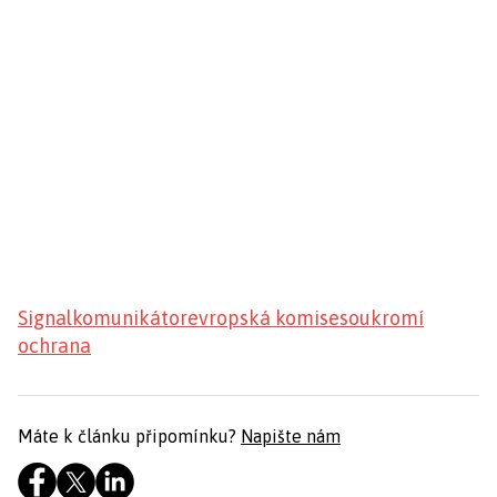
Signal
komunikátor
evropská komise
soukromí
ochrana
Máte k článku připomínku?
Napište nám