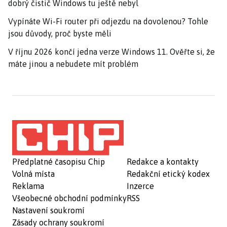
dobrý čistič Windows tu ještě nebyl
Vypínáte Wi-Fi router při odjezdu na dovolenou? Tohle
jsou důvody, proč byste měli
V říjnu 2026 končí jedna verze Windows 11. Ověřte si, že
máte jinou a nebudete mít problém
Předplatné časopisu Chip
Redakce a kontakty
Volná místa
Redakční etický kodex
Reklama
Inzerce
Všeobecné obchodní podmínky
RSS
Nastavení soukromí
Zásady ochrany soukromí