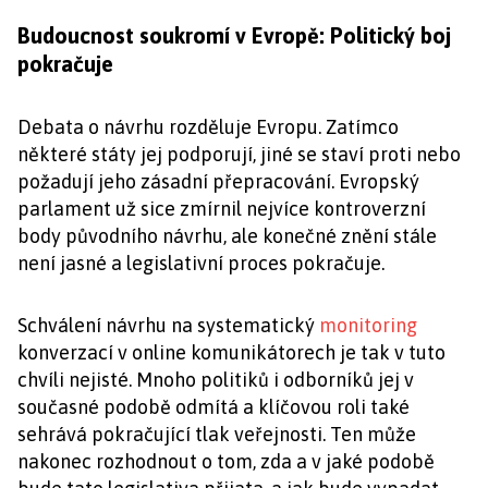
Budoucnost soukromí v Evropě: Politický boj
pokračuje
Debata o návrhu rozděluje Evropu. Zatímco
některé státy jej podporují, jiné se staví proti nebo
požadují jeho zásadní přepracování. Evropský
parlament už sice zmírnil nejvíce kontroverzní
body původního návrhu, ale konečné znění stále
není jasné a legislativní proces pokračuje.
Schválení návrhu na systematický
monitoring
konverzací v online komunikátorech je tak v tuto
chvíli nejisté. Mnoho politiků i odborníků jej v
současné podobě odmítá a klíčovou roli také
sehrává pokračující tlak veřejnosti. Ten může
nakonec rozhodnout o tom, zda a v jaké podobě