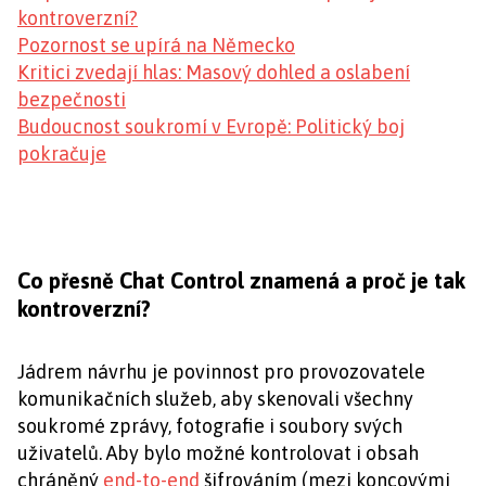
kontroverzní?
Pozornost se upírá na Německo
Kritici zvedají hlas: Masový dohled a oslabení
bezpečnosti
Budoucnost soukromí v Evropě: Politický boj
pokračuje
Co přesně Chat Control znamená a proč je tak
kontroverzní?
Jádrem návrhu je povinnost pro provozovatele
komunikačních služeb, aby skenovali všechny
soukromé zprávy, fotografie i soubory svých
uživatelů. Aby bylo možné kontrolovat i obsah
chráněný
end-to-end
šifrováním (mezi koncovými