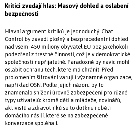
Kritici zvedají hlas: Masový dohled a oslabení
bezpečnosti
Hlavní argument kritiků je jednoduchý: Chat
Control by zavedl plošný a bezprecedentní dohled
nad všemi 450 miliony obyvatel EU bez jakéhokoli
podezření z trestné činnosti, což je v demokratické
společnosti nepřijatelné. Paradoxně by navíc mohl
oslabit ochranu těch, které má chránit. Před
prolomením šifrování varují i významné organizace,
například OSN. Podle jejich názoru by to
znamenalo snížení úrovně zabezpečení pro různé
typy uživatelů: kromě dětí a mládeže, novinářů,
aktivistů a zdravotníků se to dotkne i obětí
domácího násilí, které se na zabezpečené
konverzace spoléhají.