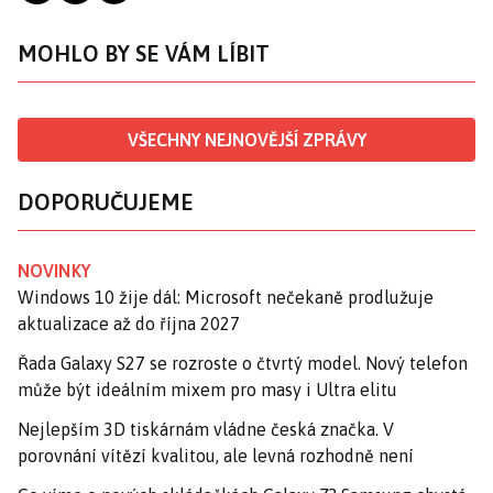
MOHLO BY SE VÁM LÍBIT
VŠECHNY NEJNOVĚJŠÍ ZPRÁVY
DOPORUČUJEME
NOVINKY
Windows 10 žije dál: Microsoft nečekaně prodlužuje
aktualizace až do října 2027
Řada Galaxy S27 se rozroste o čtvrtý model. Nový telefon
může být ideálním mixem pro masy i Ultra elitu
Nejlepším 3D tiskárnám vládne česká značka. V
porovnání vítězí kvalitou, ale levná rozhodně není