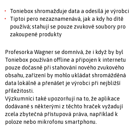
Toniebox shromažďuje data a odesílá je výrobci
Tiptoi pero nezaznamenává, jak a kdy ho dítě
používá; stahují se pouze zvukové soubory pro
zakoupené produkty
Profesorka Wagner se domnívá, že i když by byl
Toniebox používán offline a připojen k internetu
pouze dočasně při stahování nového zvukového
obsahu, zařízení by mohlo ukládat shromážděná
data lokálně a přenášet je výrobci při nejbližší
příležitosti.
Výzkumníci také upozorňují na to, že aplikace
dodávané s některými z těchto hraček vyžadují
zcela zbytečná přístupová práva, například k
poloze nebo mikrofonu smartphonu.