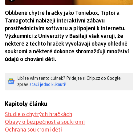
Oblíbené chytré hračky jako Toniebox, Tiptoi a
Tamagotchi nabízejí interaktivní zábavu
prostřednictvím softwaru a připojení k internetu.
Výzkumníci z Univerzity v Basileji však varují, že
některé z těchto hraček vyvolávají obavy ohledně
soukromí a některé dokonce shromažďují množství
údajů o chování dětí.
Líbí se vám tento článek? Přidejte si Chip.cz do Google
zpráv,
stačí jedno kliknutí!
Kapitoly článku
Studie o chytrých hračkách
Obavy o bezpečnost a soukromí
Ochrana soukromí dětí