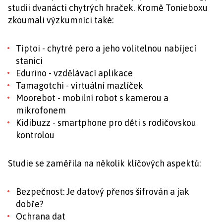
studii dvanácti chytrých hraček. Kromě Tonieboxu
zkoumali výzkumníci také:
Tiptoi - chytré pero a jeho volitelnou nabíjecí
stanici
Edurino - vzdělávací aplikace
Tamagotchi - virtuální mazlíček
Moorebot - mobilní robot s kamerou a
mikrofonem
Kidibuzz - smartphone pro děti s rodičovskou
kontrolou
Studie se zaměřila na několik klíčových aspektů:
Bezpečnost: Je datový přenos šifrován a jak
dobře?
Ochrana dat