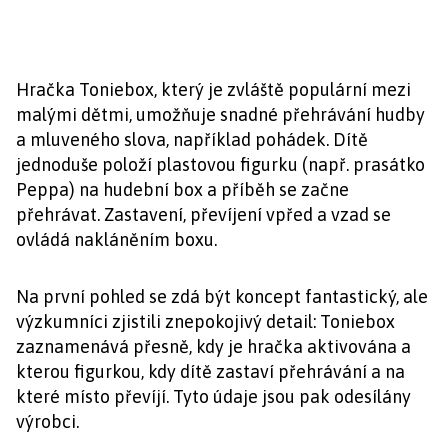
Hračka Toniebox, který je zvláště populární mezi
malými dětmi, umožňuje snadné přehrávání hudby
a mluveného slova, například pohádek. Dítě
jednoduše položí plastovou figurku (např. prasátko
Peppa) na hudební box a příběh se začne
přehrávat. Zastavení, převíjení vpřed a vzad se
ovládá nakláněním boxu.
Na první pohled se zdá být koncept fantastický, ale
výzkumníci zjistili znepokojivý detail: Toniebox
zaznamenává přesně, kdy je hračka aktivována a
kterou figurkou, kdy dítě zastaví přehrávání a na
které místo převíjí. Tyto údaje jsou pak odesílány
výrobci.