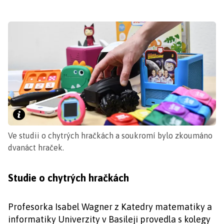
Ve studii o chytrých hračkách a soukromí bylo zkoumáno
dvanáct hraček.
Studie o chytrých hračkách
Profesorka Isabel Wagner z Katedry matematiky a
informatiky Univerzity v Basileji provedla s kolegy