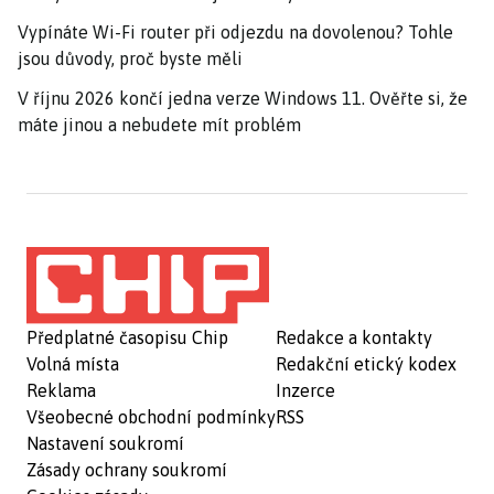
Vypínáte Wi-Fi router při odjezdu na dovolenou? Tohle
jsou důvody, proč byste měli
V říjnu 2026 končí jedna verze Windows 11. Ověřte si, že
máte jinou a nebudete mít problém
Předplatné časopisu Chip
Redakce a kontakty
Volná místa
Redakční etický kodex
Reklama
Inzerce
Všeobecné obchodní podmínky
RSS
Nastavení soukromí
Zásady ochrany soukromí