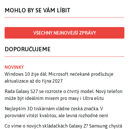
MOHLO BY SE VÁM LÍBIT
VŠECHNY NEJNOVĚJŠÍ ZPRÁVY
DOPORUČUJEME
NOVINKY
Windows 10 žije dál: Microsoft nečekaně prodlužuje
aktualizace až do října 2027
Řada Galaxy S27 se rozroste o čtvrtý model. Nový telefon
může být ideálním mixem pro masy i Ultra elitu
Nejlepším 3D tiskárnám vládne česká značka. V
porovnání vítězí kvalitou, ale levná rozhodně není
Co víme o nových skládačkách Galaxy Z? Samsung chystá