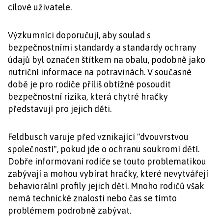
cílové uživatele.
Výzkumníci doporučují, aby soulad s
bezpečnostními standardy a standardy ochrany
údajů byl označen štítkem na obalu, podobně jako
nutriční informace na potravinách. V současné
době je pro rodiče příliš obtížné posoudit
bezpečnostní rizika, která chytré hračky
představují pro jejich děti.
Feldbusch varuje před vznikající "dvouvrstvou
společností", pokud jde o ochranu soukromí dětí.
Dobře informovaní rodiče se touto problematikou
zabývají a mohou vybírat hračky, které nevytvářejí
behaviorální profily jejich dětí. Mnoho rodičů však
nemá technické znalosti nebo čas se tímto
problémem podrobně zabývat.