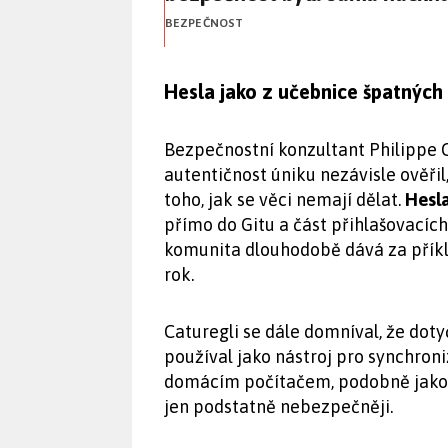
BEZPEČNOST
Hesla jako z učebnice špatných 
Bezpečnostní konzultant Philippe Ca
autentičnost úniku nezávisle ověřil
toho, jak se věci nemají dělat.
Hesla
přímo do Gitu a část přihlašovacích
komunita dlouhodobě dává za příkla
rok.
Caturegli se dále domníval, že do
používal jako nástroj pro synchro
domácím počítačem, podobně jako
jen podstatně nebezpečněji.