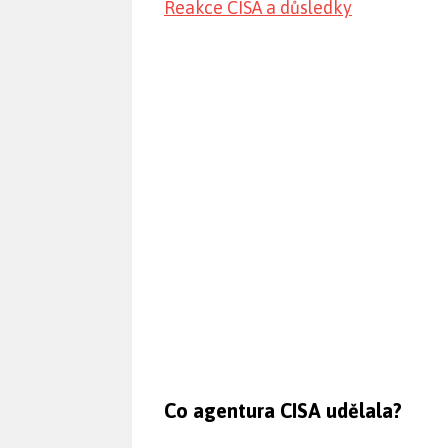
Reakce CISA a důsledky
Co agentura CISA udělala?