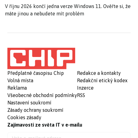
V říjnu 2026 končí jedna verze Windows 11. Ověřte si, že
máte jinou a nebudete mít problém
Předplatné časopisu Chip
Redakce a kontakty
Volná místa
Redakční etický kodex
Reklama
Inzerce
Všeobecné obchodní podmínky
RSS
Nastavení soukromí
Zásady ochrany soukromí
Cookies zásady
Zajímavosti ze světa IT v e-mailu