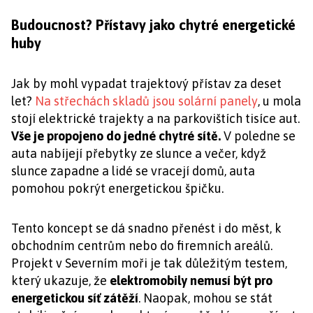
Budoucnost? Přístavy jako chytré energetické
huby
Jak by mohl vypadat trajektový přístav za deset
let?
Na střechách skladů jsou solární panely
, u mola
stojí elektrické trajekty a na parkovištích tisíce aut.
Vše je propojeno do jedné chytré sítě.
V poledne se
auta nabíjejí přebytky ze slunce a večer, když
slunce zapadne a lidé se vracejí domů, auta
pomohou pokrýt energetickou špičku.
Tento koncept se dá snadno přenést i do měst, k
obchodním centrům nebo do firemních areálů.
Projekt v Severním moři je tak důležitým testem,
který ukazuje, že
elektromobily nemusí být pro
energetickou síť zátěží
. Naopak, mohou se stát