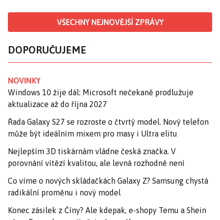
VŠECHNY NEJNOVĚJŠÍ ZPRÁVY
DOPORUČUJEME
NOVINKY
Windows 10 žije dál: Microsoft nečekaně prodlužuje
aktualizace až do října 2027
Řada Galaxy S27 se rozroste o čtvrtý model. Nový telefon
může být ideálním mixem pro masy i Ultra elitu
Nejlepším 3D tiskárnám vládne česká značka. V
porovnání vítězí kvalitou, ale levná rozhodně není
Co víme o nových skládačkách Galaxy Z? Samsung chystá
radikální proměnu i nový model
Konec zásilek z Číny? Ale kdepak, e-shopy Temu a Shein