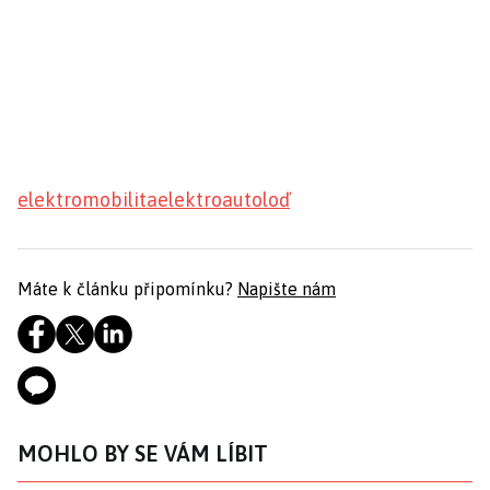
elektromobilita
elektroauto
loď
Máte k článku připomínku?
Napište nám
MOHLO BY SE VÁM LÍBIT