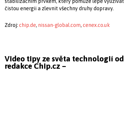
stabilizačním prvkem, který pomůže lépe využívat
čistou energii a zlevnit všechny druhy dopravy.
Zdroj:
chip.de
,
nissan-global.com
,
cenex.co.uk
Video tipy ze světa technologií od
redakce Chip.cz –