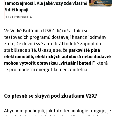
samozřejmostí. Ale jaké vozy zde vlastně
řidiči kupují
ELEKTROMOBILITA
Ve Velké Británii a USA řidiči účastníci se
testovacích programů dostávají finanční odměny
za to, že dovolí své auto krátkodobě zapojit do
stabilizace sítě. Ukazuje se, že
parkoviště plná
elektromobilů, elektrických autobusů nebo dodávek
mohou vytvořit obrovskou „virtuální baterii“
, která
je pro moderní energetiku neocenitelná.
Co přesně se skrývá pod zkratkami V2X?
Abychom pochopili, jak tato technologie funguje, je