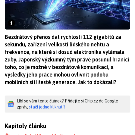
Bezdrátový přenos dat rychlostí 112 gigabitů za
sekundu, zařízení velikosti lidského nehtu a
frekvence, na které si dosud elektronika vylámala
zuby. Japonský výzkumný tým právě posunul hranici
toho, co je možné v bezdrátové komunikaci, a
výsledky jeho práce mohou ovlivnit podobu
mobilních sítí šesté generace. Jak to dokázali?
Líbí se vám tento článek? Přidejte si Chip.cz do Google
zpráv,
stačí jedno kliknutí!
Kapitoly článku