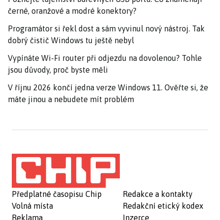
černé, oranžové a modré konektory?
Programátor si řekl dost a sám vyvinul nový nástroj. Tak
dobrý čistič Windows tu ještě nebyl
Vypínáte Wi-Fi router při odjezdu na dovolenou? Tohle
jsou důvody, proč byste měli
V říjnu 2026 končí jedna verze Windows 11. Ověřte si, že
máte jinou a nebudete mít problém
Předplatné časopisu Chip
Redakce a kontakty
Volná místa
Redakční etický kodex
Reklama
Inzerce