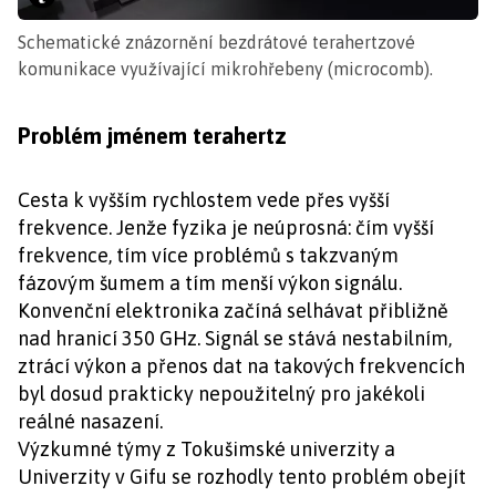
Schematické znázornění bezdrátové terahertzové
komunikace využívající mikrohřebeny (microcomb).
Problém jménem terahertz
Cesta k vyšším rychlostem vede přes vyšší
frekvence. Jenže fyzika je neúprosná: čím vyšší
frekvence, tím více problémů s takzvaným
fázovým šumem a tím menší výkon signálu.
Konvenční elektronika začíná selhávat přibližně
nad hranicí 350 GHz. Signál se stává nestabilním,
ztrácí výkon a přenos dat na takových frekvencích
byl dosud prakticky nepoužitelný pro jakékoli
reálné nasazení.
Výzkumné týmy z Tokušimské univerzity a
Univerzity v Gifu se rozhodly tento problém obejít