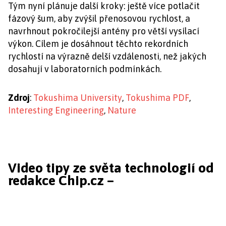
Tým nyní plánuje další kroky: ještě více potlačit
fázový šum, aby zvýšil přenosovou rychlost, a
navrhnout pokročilejší antény pro větší vysílací
výkon. Cílem je dosáhnout těchto rekordních
rychlostí na výrazně delší vzdálenosti, než jakých
dosahují v laboratorních podmínkách.
Zdroj
:
Tokushima University
,
Tokushima PDF
,
Interesting Engineering
,
Nature
Video tipy ze světa technologií od
redakce Chip.cz –