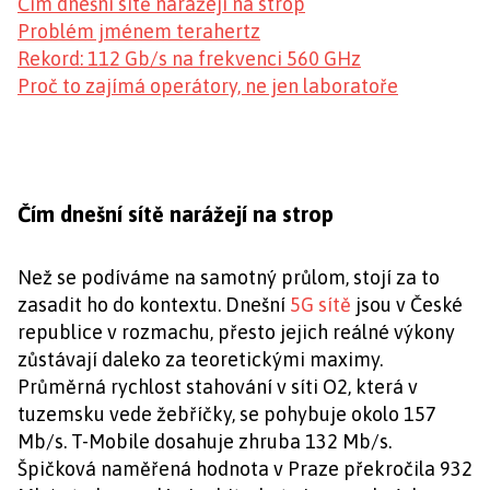
Čím dnešní sítě narážejí na strop
Problém jménem terahertz
Rekord: 112 Gb/s na frekvenci 560 GHz
Proč to zajímá operátory, ne jen laboratoře
Čím dnešní sítě narážejí na strop
Než se podíváme na samotný průlom, stojí za to
zasadit ho do kontextu. Dnešní
5G sítě
jsou v České
republice v rozmachu, přesto jejich reálné výkony
zůstávají daleko za teoretickými maximy.
Průměrná rychlost stahování v síti O2, která v
tuzemsku vede žebříčky, se pohybuje okolo 157
Mb/s. T-Mobile dosahuje zhruba 132 Mb/s.
Špičková naměřená hodnota v Praze překročila 932