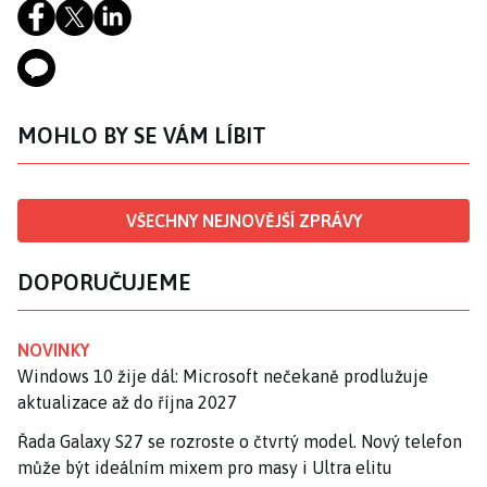
MOHLO BY SE VÁM LÍBIT
VŠECHNY NEJNOVĚJŠÍ ZPRÁVY
DOPORUČUJEME
NOVINKY
Windows 10 žije dál: Microsoft nečekaně prodlužuje
aktualizace až do října 2027
Řada Galaxy S27 se rozroste o čtvrtý model. Nový telefon
může být ideálním mixem pro masy i Ultra elitu