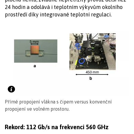
24 hodin a odolává i teplotním výkyvům okolního
prostředí díky integrované teplotní regulaci.
Přímé propojení vlákna s čipem versus konvenční
propojení ve volném prostoru.
Rekord: 112 Gb/s na frekvenci 560 GHz