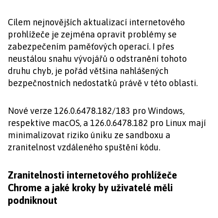
Cílem nejnovějších aktualizací internetového
prohlížeče je zejména opravit problémy se
zabezpečením paměťových operací. I přes
neustálou snahu vývojářů o odstranění tohoto
druhu chyb, je pořád většina nahlášených
bezpečnostních nedostatků právě v této oblasti.
Nové verze 126.0.6478.182/183 pro Windows,
respektive macOS, a 126.0.6478.182 pro Linux mají
minimalizovat riziko úniku ze sandboxu a
zranitelnost vzdáleného spuštění kódu.
Zranitelnosti internetového prohlížeče
Chrome a jaké kroky by uživatelé měli
podniknout