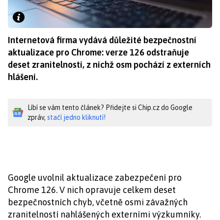
Internetová firma vydává důležité bezpečnostní
aktualizace pro Chrome: verze 126 odstraňuje
deset zranitelností, z nichž osm pochází z externích
hlášení.
Líbí se vám tento článek? Přidejte si Chip.cz do Google
zpráv,
stačí jedno kliknutí!
Google uvolnil aktualizace zabezpečení pro
Chrome 126. V nich opravuje celkem deset
bezpečnostních chyb, včetně osmi závažných
zranitelností nahlášených externími výzkumníky.