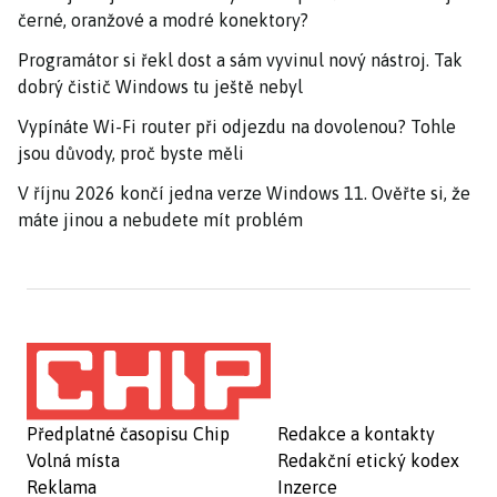
černé, oranžové a modré konektory?
Programátor si řekl dost a sám vyvinul nový nástroj. Tak
dobrý čistič Windows tu ještě nebyl
Vypínáte Wi-Fi router při odjezdu na dovolenou? Tohle
jsou důvody, proč byste měli
V říjnu 2026 končí jedna verze Windows 11. Ověřte si, že
máte jinou a nebudete mít problém
Předplatné časopisu Chip
Redakce a kontakty
Volná místa
Redakční etický kodex
Reklama
Inzerce