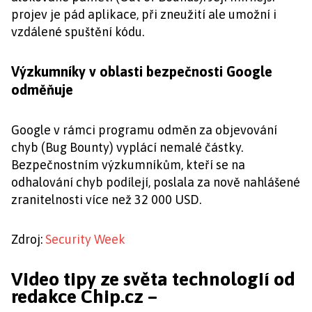
projev je pád aplikace, při zneužití ale umožní i
vzdálené spuštění kódu.
Výzkumníky v oblasti bezpečnosti Google
odměňuje
Google v rámci programu odměn za objevování
chyb (Bug Bounty) vyplácí nemalé částky.
Bezpečnostním výzkumníkům, kteří se na
odhalování chyb podílejí, poslala za nově nahlášené
zranitelnosti více než 32 000 USD.
Zdroj:
Security Week
Video tipy ze světa technologií od
redakce Chip.cz –