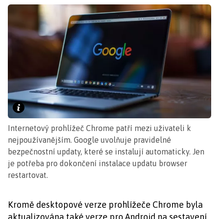
Internetový prohlížeč Chrome patří mezi uživateli k
nejpoužívanějším. Google uvolňuje pravidelné
bezpečnostní updaty, které se instalují automaticky. Jen
je potřeba pro dokončení instalace updatu browser
restartovat.
Kromě desktopové verze prohlížeče Chrome byla
aktualizována také verze pro Android na sestavení