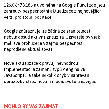
126.0.6478.186 a uvolněna na Google Play. I zde jsou
zahrnuty bezpečnostní aktualizace z nejnovějších
verzí pro stolní počítače.
Google zdůrazňuje, že žádná ze zranitelností
nebyla dosud aktivně zneužita. Uživatelé by však
měli své prohlížeče v zájmu bezpečnosti
neprodleně aktualizovat.
Nové aktualizace opravují nevhodnou
implementaci a záměnu typů v enginu V8
JavaScriptu, a také několik chyb v nahrávání
obrazovky, streamování médií, zvuku a navigaci.
MOHLO BY VÁS ZAJÍMAT