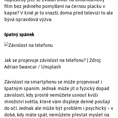
film bez jediného pomyšlení na černou placku v
kapse? V kině je to snazší, doma před televizí to ale
bývá opravdová výzva.
špatný spánek
Jak se projevuje závislost na telefonu? | Zdroj:
Adrian Swancar / Unsplash
Závislost na smartphonu se může projevovat i
špatným spaním. Jednak může jít o fyzický dopad
závislosti, kdy prostě nemůžete usnout kvůli
množství světla, které vám displeje denně posílají
do očí. Jednak ale může být problém i psychický – v
době, kdy máte spát, nemůžete přestat myslet na