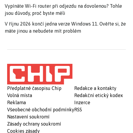
Vypínáte Wi-Fi router při odjezdu na dovolenou? Tohle
jsou důvody, proč byste měli
V říjnu 2026 končí jedna verze Windows 11. Ověřte si, že
máte jinou a nebudete mít problém
Předplatné časopisu Chip
Redakce a kontakty
Volná místa
Redakční etický kodex
Reklama
Inzerce
Všeobecné obchodní podmínky
RSS
Nastavení soukromí
Zásady ochrany soukromí
Cookies zásady