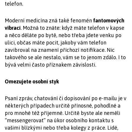
telefon.
Moderní medicína zná také fenomén
fantomových
vibrací
. Možná to znáte: když máte telefon v kapse
a něco děláte po bytě, nebo třeba jdete venku po
ulici, občas máte pocit, jakoby vám telefon
zavibroval na znamení příchozí notifikace. Nic
takového se ale nestalo, vám se to jenom zdálo. I to
bývá velmi často příznakem závislosti.
Omezujete osobní styk
Psaní zpráv, chatování či dopisování po e-mailu je v
některých případech určitě přínosné, pohodlné a
pro mnohé též příjemné. Určitě byste ale neměli
“messengerovat” na úkor osobního kontaktu s
vašimi blízkými nebo třeba kolegy z práce. Lidé,