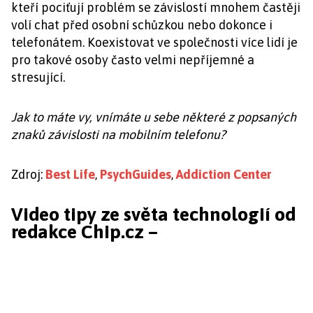
kteří pociťují problém se závislostí mnohem častěji
volí chat před osobní schůzkou nebo dokonce i
telefonátem. Koexistovat ve společnosti více lidí je
pro takové osoby často velmi nepříjemné a
stresující.
Jak to máte vy, vnímáte u sebe některé z popsaných
znaků závislosti na mobilním telefonu?
Zdroj:
Best Life
,
PsychGuides
,
Addiction Center
Video tipy ze světa technologií od
redakce Chip.cz –