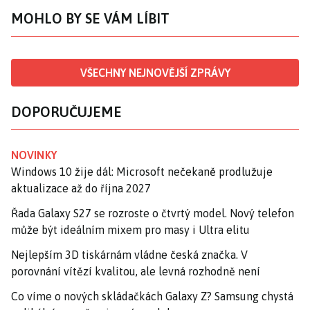
MOHLO BY SE VÁM LÍBIT
VŠECHNY NEJNOVĚJŠÍ ZPRÁVY
DOPORUČUJEME
NOVINKY
Windows 10 žije dál: Microsoft nečekaně prodlužuje
aktualizace až do října 2027
Řada Galaxy S27 se rozroste o čtvrtý model. Nový telefon
může být ideálním mixem pro masy i Ultra elitu
Nejlepším 3D tiskárnám vládne česká značka. V
porovnání vítězí kvalitou, ale levná rozhodně není
Co víme o nových skládačkách Galaxy Z? Samsung chystá