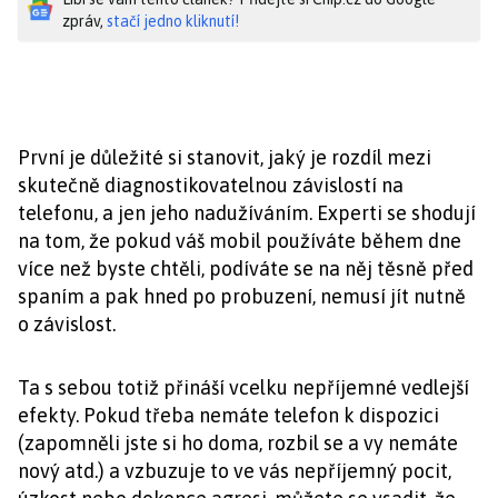
zpráv,
stačí jedno kliknutí!
První je důležité si stanovit, jaký je rozdíl mezi
skutečně diagnostikovatelnou závislostí na
telefonu, a jen jeho nadužíváním. Experti se shodují
na tom, že pokud váš mobil používáte během dne
více než byste chtěli, podíváte se na něj těsně před
spaním a pak hned po probuzení, nemusí jít nutně
o závislost.
Ta s sebou totiž přináší vcelku nepříjemné vedlejší
efekty. Pokud třeba nemáte telefon k dispozici
(zapomněli jste si ho doma, rozbil se a vy nemáte
nový atd.) a vzbuzuje to ve vás nepříjemný pocit,