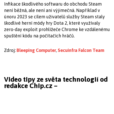
Infikace škodlivého softwaru do obchodu Steam
není běžná, ale není ani výjimečná. Například v
únoru 2023 se cílem uživatelů služby Steam staly
škodlivé herní módy hry Dota 2, které využívaly
zero-day exploit prohlížeče Chrome ke vzdálenému
spuštění kódu na počítačích hráčů.
Zdroj:
Bleeping Computer
,
Secuinfra Falcon Team
Video tipy ze světa technologií od
redakce Chip.cz –