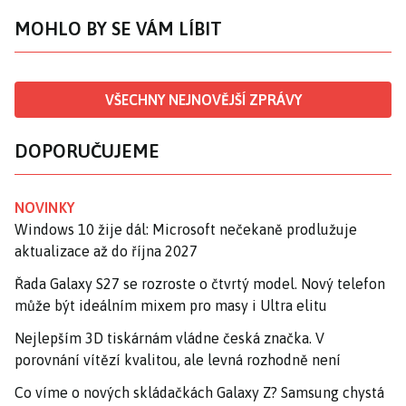
MOHLO BY SE VÁM LÍBIT
VŠECHNY NEJNOVĚJŠÍ ZPRÁVY
DOPORUČUJEME
NOVINKY
Windows 10 žije dál: Microsoft nečekaně prodlužuje
aktualizace až do října 2027
Řada Galaxy S27 se rozroste o čtvrtý model. Nový telefon
může být ideálním mixem pro masy i Ultra elitu
Nejlepším 3D tiskárnám vládne česká značka. V
porovnání vítězí kvalitou, ale levná rozhodně není
Co víme o nových skládačkách Galaxy Z? Samsung chystá