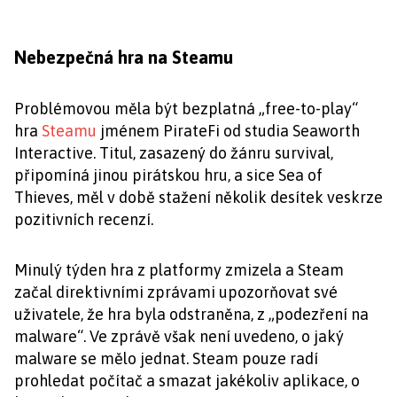
Nebezpečná hra na Steamu
Problémovou měla být bezplatná „free-to-play“
hra
Steamu
jménem PirateFi od studia Seaworth
Interactive. Titul, zasazený do žánru survival,
připomíná jinou pirátskou hru, a sice Sea of
Thieves, měl v době stažení několik desítek veskrze
pozitivních recenzí.
Minulý týden hra z platformy zmizela a Steam
začal direktivními zprávami upozorňovat své
uživatele, že hra byla odstraněna, z „podezření na
malware“. Ve zprávě však není uvedeno, o jaký
malware se mělo jednat. Steam pouze radí
prohledat počítač a smazat jakékoliv aplikace, o