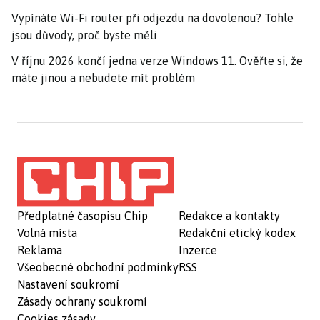
Vypínáte Wi-Fi router při odjezdu na dovolenou? Tohle
jsou důvody, proč byste měli
V říjnu 2026 končí jedna verze Windows 11. Ověřte si, že
máte jinou a nebudete mít problém
Předplatné časopisu Chip
Redakce a kontakty
Volná místa
Redakční etický kodex
Reklama
Inzerce
Všeobecné obchodní podmínky
RSS
Nastavení soukromí
Zásady ochrany soukromí
Cookies zásady