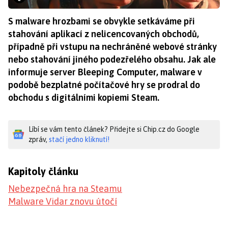
S malware hrozbami se obvykle setkáváme při
stahování aplikací z nelicencovaných obchodů,
případně při vstupu na nechráněné webové stránky
nebo stahování jiného podezřelého obsahu. Jak ale
informuje server Bleeping Computer, malware v
podobě bezplatné počítačové hry se prodral do
obchodu s digitálními kopiemi Steam.
Líbí se vám tento článek? Přidejte si Chip.cz do Google
zpráv,
stačí jedno kliknutí!
Kapitoly článku
Nebezpečná hra na Steamu
Malware Vidar znovu útočí