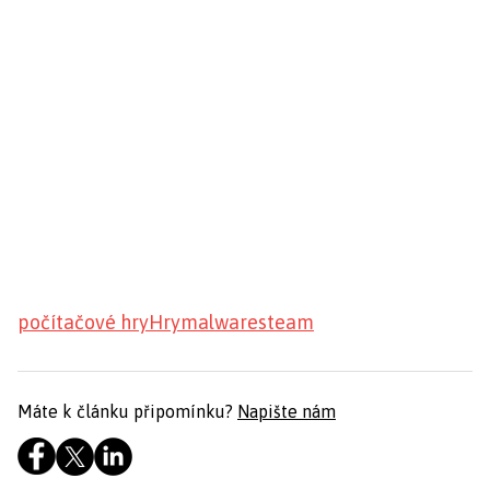
počítačové hry
Hry
malware
steam
Máte k článku připomínku?
Napište nám