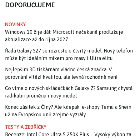
DOPORUČUJEME
NOVINKY
Windows 10 žije dál: Microsoft nečekaně prodlužuje
aktualizace až do října 2027
Řada Galaxy S27 se rozroste o čtvrtý model. Nový telefon
může být ideálním mixem pro masy i Ultra elitu
Nejlepším 3D tiskárnám vládne česká značka. V
porovnání vítězí kvalitou, ale levná rozhodně není
Co víme o nových skládačkách Galaxy Z? Samsung chystá
radikální proměnu i nový model
Konec zásilek z Číny? Ale kdepak, e-shopy Temu a Shein
už na Evropskou unii zřejmě vyzrály
TESTY A ŽEBŘÍČKY
Recenze: Intel Core Ultra 5 250K Plus – Vysoký výkon za