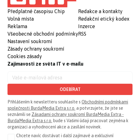
Předplatné časopisu Chip
Redakce a kontakty
Volná místa
Redakční etický kodex
Reklama
Inzerce
Všeobecné obchodní podmínky
RSS
Nastavení soukromí
Zásady ochrany soukromí
Cookies zásady
Zajímavosti ze světa IT v e-mailu
ODEBÍRAT
Přihlášením k newsletteru souhlasíte s
Obchodními podmínkami
společnosti BurdaMedia Extra s.r.o.
a potvrzujete, že jste se
seznámili se
Zásadami ochrany soukromí BurdaMedia Extra -
BurdaMedia Extra s.r.o.
bude s Vašimi údaji pracovat zejména k
organizaci a vyhodnocení akce a zasílání novinek.
Chcete navíc dostávat i další zajímavé a exkluzivní