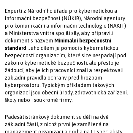
Experti z Národního úřadu pro kybernetickou a
informační bezpečnost (NÚKIB), Národní agentury
pro komunikační a informační technologie (NAKIT)
a Ministerstva vnitra spojili síly, aby připravili
dokument s názvem
Minimální bezpečnostní
standard
. Jeho cílem je pomoci s kybernetickou
bezpečností organizacím, které sice nespadají pod
zákon o kybernetické bezpečnosti, ale přesto je
žádoucí, aby jejich pracovníci znali a respektovali
základní pravidla ochrany před hrozbami
kyberprostoru. Typickým příkladem takových
organizací jsou obecní úřady, zdravotnická zařízení,
školy nebo i soukromé firmy.
Padesátistránkový dokument se dělí na dvě
základní části, z nichž první je zaměřená na
management organizací a druhá na IT specialisty.