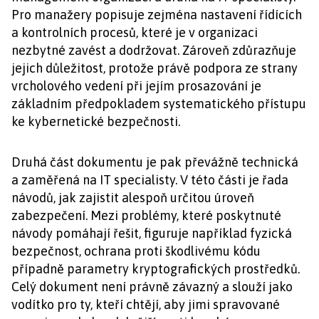
Pro manažery popisuje zejména nastavení řídících
a kontrolních procesů, které je v organizaci
nezbytné zavést a dodržovat. Zároveň zdůrazňuje
jejich důležitost, protože právě podpora ze strany
vrcholového vedení při jejím prosazování je
základním předpokladem systematického přístupu
ke kybernetické bezpečnosti.
Druhá část dokumentu je pak převážně technická
a zaměřená na IT specialisty. V této části je řada
návodů, jak zajistit alespoň určitou úroveň
zabezpečení. Mezi problémy, které poskytnuté
návody pomáhají řešit, figuruje například fyzická
bezpečnost, ochrana proti škodlivému kódu
případně parametry kryptografických prostředků.
Celý dokument není právně závazný a slouží jako
vodítko pro ty, kteří chtějí, aby jimi spravované