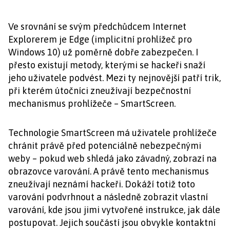
Ve srovnání se svým předchůdcem Internet
Explorerem je Edge (implicitní prohlížeč pro
Windows 10) už poměrně dobře zabezpečen. I
přesto existují metody, kterými se hackeři snaží
jeho uživatele podvést. Mezi ty nejnovější patří trik,
při kterém útočníci zneužívají bezpečnostní
mechanismus prohlížeče – SmartScreen.
Technologie SmartScreen má uživatele prohlížeče
chránit právě před potenciálně nebezpečnými
weby – pokud web shledá jako závadný, zobrazí na
obrazovce varování. A právě tento mechanismus
zneužívají neznámí hackeři. Dokáží totiž toto
varování podvrhnout a následně zobrazit vlastní
varování, kde jsou jimi vytvořené instrukce, jak dále
postupovat. Jejich součástí jsou obvykle kontaktní