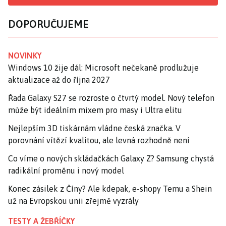
DOPORUČUJEME
NOVINKY
Windows 10 žije dál: Microsoft nečekaně prodlužuje
aktualizace až do října 2027
Řada Galaxy S27 se rozroste o čtvrtý model. Nový telefon
může být ideálním mixem pro masy i Ultra elitu
Nejlepším 3D tiskárnám vládne česká značka. V
porovnání vítězí kvalitou, ale levná rozhodně není
Co víme o nových skládačkách Galaxy Z? Samsung chystá
radikální proměnu i nový model
Konec zásilek z Číny? Ale kdepak, e-shopy Temu a Shein
už na Evropskou unii zřejmě vyzrály
TESTY A ŽEBŘÍČKY