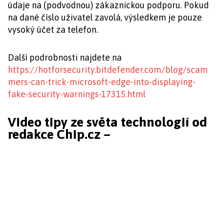
údaje na (podvodnou) zákaznickou podporu. Pokud
na dané číslo uživatel zavolá, výsledkem je pouze
vysoký účet za telefon.
Další podrobnosti najdete na
https://hotforsecurity.bitdefender.com/blog/scam
mers-can-trick-microsoft-edge-into-displaying-
fake-security-warnings-17315.html
Video tipy ze světa technologií od
redakce Chip.cz –