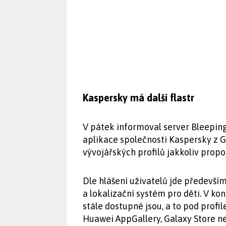
Kaspersky má další flastr
V pátek informoval server Bleeping
aplikace společnosti Kaspersky z G
vývojářských profilů jakkoliv prop
Dle hlášení uživatelů jde především
a lokalizační systém pro děti. V 
stále dostupné jsou, a to pod profi
Huawei AppGallery, Galaxy Store n