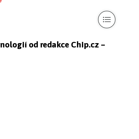
hnologií od redakce Chip.cz –