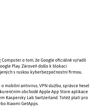
 Computer o tom, že Google oficiálně vyřadil
oogle Play. Zároveň došlo k blokaci
ojených s ruskou kyberbezpečnostní firmou.
 o mobilní antivirus, VPN službu, správce hesel
konkurenčním obchodě Apple App Store aplikace
lem Kaspersky Lab Switzerland. Totéž platí pro
ebo Xiaomi GetApps.