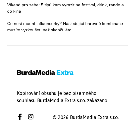
Víkend pro sebe: 5 tipů kam vyrazit na festival, drink, rande a
do kina
Co nosí módní influencerky? Následující barevné kombinace
musíte vyzkoušet, než skončí léto
Kopírování obsahu je bez písemného
souhlasu BurdaMedia Extra s.r.o. zakázano
© 2026 BurdaMedia Extra s.r.o.