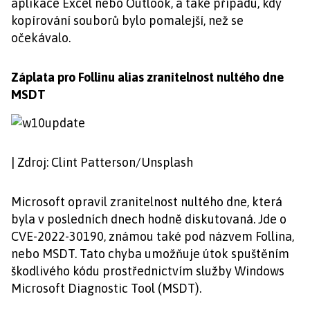
aplikace Excel nebo Outlook, a také případu, kdy
kopírování souborů bylo pomalejší, než se
očekávalo.
Záplata pro Follinu alias zranitelnost nultého dne
MSDT
| Zdroj: Clint Patterson/Unsplash
Microsoft opravil zranitelnost nultého dne, která
byla v posledních dnech hodně diskutovaná. Jde o
CVE-2022-30190, známou také pod názvem Follina,
nebo MSDT. Tato chyba umožňuje útok spuštěním
škodlivého kódu prostřednictvím služby Windows
Microsoft Diagnostic Tool (MSDT).