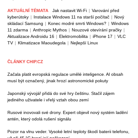
AKTUÁLNÍ TÉMATA
Jak nastavit Wi-Fi
|
Varování před
kyberútoky
|
Instalace Windows 11 na starší počítač
|
Nový
skládací Samsung
|
Konec modré smrti Windows?
|
Windows
11 zdarma
|
Anthropic Mythos
|
Nouzové otevírání pračky
|
Aktualizace Androidu 16
|
Elektromobilita
|
iPhone 17
|
VLC
TV
|
Klimatizace Maoudegola
|
Nejlepší Linux
ČLÁNKY CHIP.CZ
Začala platit evropská regulace umělé inteligence. AI obsah
musí být označený, jinak hrozí astronomické pokuty
Japonský vývojář přidá do své hry češtinu. Stačil zájem
jediného uživatele i vřelý vztah obou zemí
Rusové inovovali své drony. Expert objevil nový systém ladění
antén, který odolá rušení signálu
Pozor na vlnu veder. Vysoké letní teploty škodí baterii telefonu,
už při 45 °C hrozí její poškození