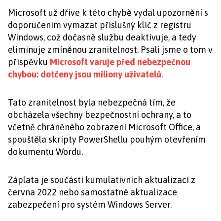
Microsoft už dříve k této chybě vydal upozornění s
doporučením vymazat příslušný klíč z registru
Windows, což dočasně službu deaktivuje, a tedy
eliminuje zmíněnou zranitelnost. Psali jsme o tom v
příspěvku
Microsoft varuje před nebezpečnou
chybou: dotčeny jsou miliony uživatelů
.
Tato zranitelnost byla nebezpečná tím, že
obcházela všechny bezpečnostní ochrany, a to
včetně chráněného zobrazení Microsoft Office, a
spouštěla skripty PowerShellu pouhým otevřením
dokumentu Wordu.
Záplata je součástí kumulativních aktualizací z
června 2022 nebo samostatné aktualizace
zabezpečení pro systém Windows Server.