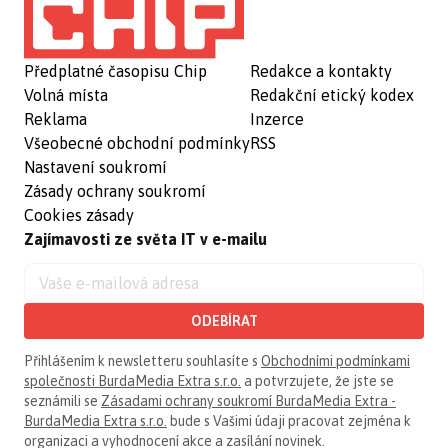
Předplatné časopisu Chip
Redakce a kontakty
Volná místa
Redakční etický kodex
Reklama
Inzerce
Všeobecné obchodní podmínky
RSS
Nastavení soukromí
Zásady ochrany soukromí
Cookies zásady
Zajímavosti ze světa IT v e-mailu
ODEBÍRAT
Přihlášením k newsletteru souhlasíte s
Obchodními podmínkami
společnosti BurdaMedia Extra s.r.o.
a potvrzujete, že jste se
seznámili se
Zásadami ochrany soukromí BurdaMedia Extra -
BurdaMedia Extra s.r.o.
bude s Vašimi údaji pracovat zejména k
organizaci a vyhodnocení akce a zasílání novinek.