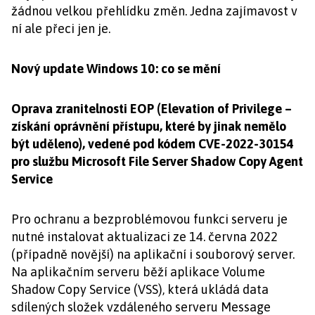
žádnou velkou přehlídku změn. Jedna zajímavost v
ní ale přeci jen je.
Nový update Windows 10: co se mění
Oprava zranitelnosti EOP (Elevation of Privilege –
získání oprávnění přístupu, které by jinak nemělo
být uděleno), vedené pod kódem CVE-2022-30154
pro službu Microsoft File Server Shadow Copy Agent
Service
Pro ochranu a bezproblémovou funkci serveru je
nutné instalovat aktualizaci ze 14. června 2022
(případně novější) na aplikační i souborový server.
Na aplikačním serveru běží aplikace Volume
Shadow Copy Service (VSS), která ukládá data
sdílených složek vzdáleného serveru Message