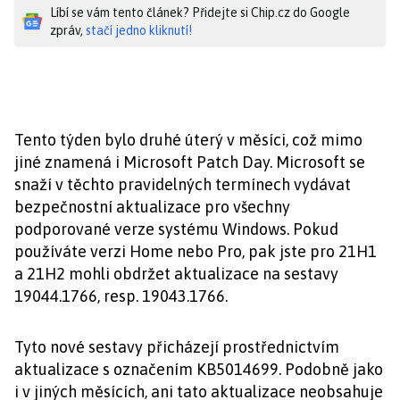
Líbí se vám tento článek? Přidejte si Chip.cz do Google
zpráv,
stačí jedno kliknutí!
Tento týden bylo druhé úterý v měsíci, což mimo
jiné znamená i Microsoft Patch Day. Microsoft se
snaží v těchto pravidelných termínech vydávat
bezpečnostní aktualizace pro všechny
podporované verze systému Windows. Pokud
používáte verzi Home nebo Pro, pak jste pro 21H1
a 21H2 mohli obdržet aktualizace na sestavy
19044.1766, resp. 19043.1766.
Tyto nové sestavy přicházejí prostřednictvím
aktualizace s označením KB5014699. Podobně jako
i v jiných měsících, ani tato aktualizace neobsahuje