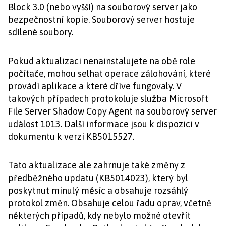
Block 3.0 (nebo vyšší) na souborový server jako
bezpečnostní kopie. Souborový server hostuje
sdílené soubory.
Pokud aktualizaci nenainstalujete na obě role
počítače, mohou selhat operace zálohování, které
provádí aplikace a které dříve fungovaly. V
takových případech protokoluje služba Microsoft
File Server Shadow Copy Agent na souborový server
událost 1013. Další informace jsou k dispozici v
dokumentu k verzi KB5015527.
Tato aktualizace ale zahrnuje také změny z
předběžného updatu (KB5014023), který byl
poskytnut minulý měsíc a obsahuje rozsáhlý
protokol změn. Obsahuje celou řadu oprav, včetně
některých případů, kdy nebylo možné otevřít