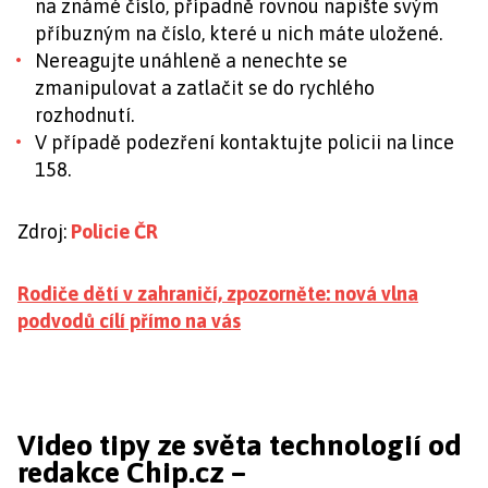
na známé číslo, případně rovnou napište svým
příbuzným na číslo, které u nich máte uložené.
Nereagujte unáhleně a nenechte se
zmanipulovat a zatlačit se do rychlého
rozhodnutí.
V případě podezření kontaktujte policii na lince
158.
Zdroj:
Policie ČR
Rodiče dětí v zahraničí, zpozorněte: nová vlna
podvodů cílí přímo na vás
Video tipy ze světa technologií od
redakce Chip.cz –