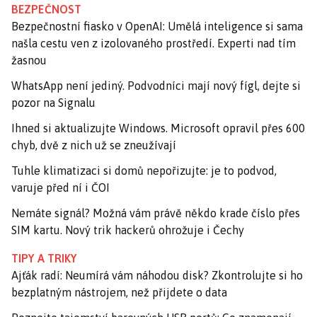
BEZPEČNOST
Bezpečnostní fiasko v OpenAI: Umělá inteligence si sama
našla cestu ven z izolovaného prostředí. Experti nad tím
žasnou
WhatsApp není jediný. Podvodníci mají nový fígl, dejte si
pozor na Signalu
Ihned si aktualizujte Windows. Microsoft opravil přes 600
chyb, dvě z nich už se zneužívají
Tuhle klimatizaci si domů nepořizujte: je to podvod,
varuje před ní i ČOI
Nemáte signál? Možná vám právě někdo krade číslo přes
SIM kartu. Nový trik hackerů ohrožuje i Čechy
TIPY A TRIKY
Ajťák radí: Neumírá vám náhodou disk? Zkontrolujte si ho
bezplatným nástrojem, než přijdete o data