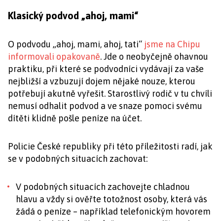
Klasický podvod „ahoj, mami“
O podvodu „ahoj, mami, ahoj, tati“
jsme na Chipu
informovali opakovaně
. Jde o neobyčejně ohavnou
praktiku, při které se podvodníci vydávají za vaše
nejbližší a vzbuzují dojem nějaké nouze, kterou
potřebují akutně vyřešit. Starostlivý rodič v tu chvíli
nemusí odhalit podvod a ve snaze pomoci svému
dítěti klidně pošle peníze na účet.
Policie České republiky při této příležitosti radí, jak
se v podobných situacích zachovat:
V podobných situacích zachovejte chladnou
hlavu a vždy si ověřte totožnost osoby, která vás
žádá o peníze – například telefonickým hovorem