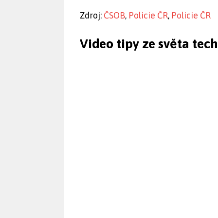
Zdroj:
ČSOB
,
Policie ČR
,
Policie ČR
Video tipy ze světa tec