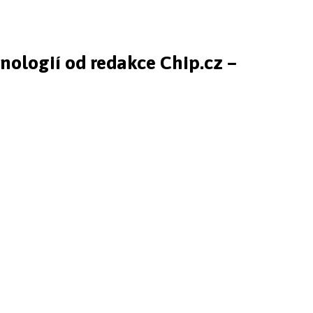
hnologií od redakce Chip.cz –