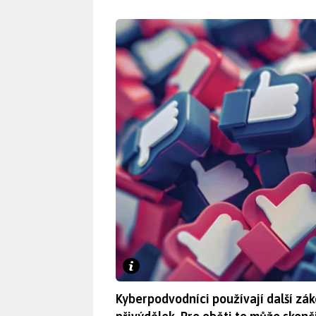
Kyberpodvodníci používají další záke